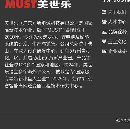
了解MUST
关于我们
人才中心
美世乐（广东）新能源科技有限公司是国家
高新技术企业，旗下“MUST”品牌创立于
品牌诠释
2010年，专注光伏逆变器、锂电池及储能
企业文化
系统的研发、生产与销售。公司总部位于佛
山，在深圳设有研发中心，建有5万㎡自动
企业动态
化厂房，并启动建设6万㎡产业园。产品销
往全球100多个国家和地区。2024年，美世
乐设立多个海外子公司，被认定为“国家级
专精特新小巨人企业”；2025年，获评“广东
省智能离网逆变器工程技术研究中心”。
© 2