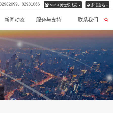
982699、82981066
MUST美世乐成员
多语言站
新闻动态
服务与支持
联系我们
法