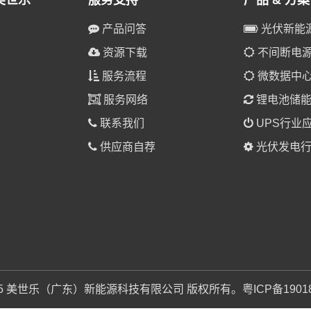
美世乐
服务支持
产品 & 方案
产品问答
光伏新能
资源下载
不间断电源(
服务流程
微数据中
服务网络
锂电池储
联系我们
UPS行业
供应商自荐
光伏发电行
025 美世乐（广东）新能源科技有限公司 版权所有。
粤ICP备1901