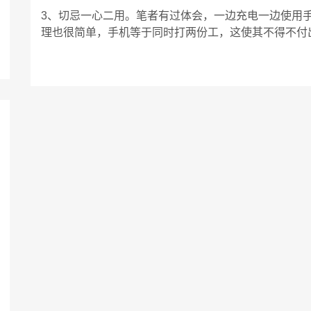
3、切忌一心二用。笔者有过体会，一边充电一边使用
理也很简单，手机等于同时打两份工，这使其不得不付