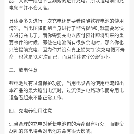
品，大家一般也不会频繁的进行充电，所以锂电池的充
电频率并不会太高。
具体要多久进行一次充电还是要看磷酸铁锂电池的使用
情况，当电压降低到自身进行了警告提醒时就需要尽快
去进行充电了。而你需要充电以应付预计即将到来的重
要事件的时候，即使在电池尚有很多余电时，那么你也
只管提前充电，因为你并没有真正损失“1”次充电循环寿
命，也就是“0.X”次而已，而且往往这个X会很小。
三、放电注意
锂电池具有过流保护功能，当用电设备的使用电流超出
本产品的最大输出电流时，过流保护电路动作而令用电
设备看起来不能正常工作。
四、充电器使用注意
适当合理的充电对延长电池包的寿命很有好处，而野蛮
胡乱的充电将会对电池寿命有很大影响。