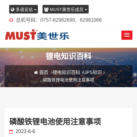
多语言站
MUST美世乐成员
总机号码：0757-82982699、82981066
锂电知识百科
首页
锂电知识百科
UPS知识
磷酸铁锂电池使用注意事项
磷酸铁锂电池使用注意事项
2022-6-6