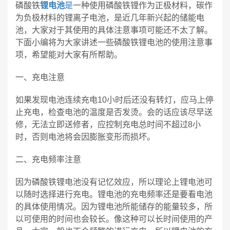
磷酸铁
锂电池
是
一种使用磷酸铁锂作为正极材料，碳作
为负极材料的锂离子电池，是近几年新兴起的储能电
池，大家对于其使用的具体注意事项可能还不太了解。
下面小编将为大家讲述一些磷酸铁锂电池的使用注意事
项，希望能对大家有所帮助。
一、充电注意
如果发现电池连续充电10小时后还没有转灯，应马上停
止充电，检查电池的温度是否发烫。会的话应该尽早送
修，无法立即送修者，应控制充电总时间不超过8小
时，否则电池将会因膨胀变形而损坏。
二、充电频率注意
因为磷酸铁锂电池没有记忆效应，所以理论上锂电池可
以随时选择进行充电。锂电池的充电频率还是要看电池
的具体使用情况。因为锂电池所能储存的能量较多，所
以可使用的时间也会较长。像这种可以长时间使用的产