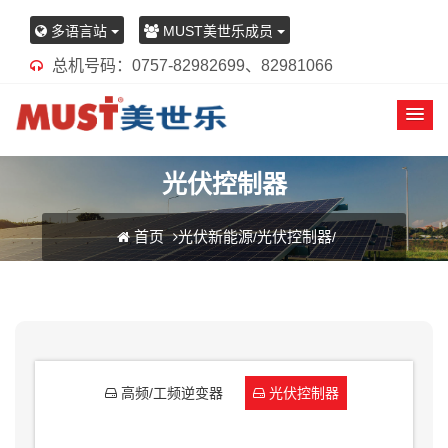
多语言站
MUST美世乐成员
总机号码：0757-82982699、82981066
光伏控制器
首页
光伏新能源
光伏控制器
/
/
高频/工频逆变器
光伏控制器