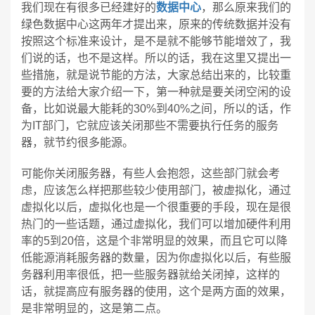
我们现在有很多已经建好的
数据中心
，那么原来我们的
绿色数据中心这两年才提出来，原来的传统数据并没有
按照这个标准来设计，是不是就不能够节能增效了，我
们说的话，也不是这样。所以的话，我在这里又提出一
些措施，就是说节能的方法，大家总结出来的，比较重
要的方法给大家介绍一下，第一种就是要关闭空闲的设
备，比如说最大能耗的30%到40%之间，所以的话，作
为IT部门，它就应该关闭那些不需要执行任务的服务
器，就节约很多能源。
可能你关闭服务器，有些人会抱怨，这些部门就会考
虑，应该怎么样把那些较少使用部门，被虚拟化，通过
虚拟化以后，虚拟化也是一个很重要的手段，现在是很
热门的一些话题，通过虚拟化，我们可以增加硬件利用
率的5到20倍，这是个非常明显的效果，而且它可以降
低能源消耗服务器的数量，因为你虚拟化以后，有些服
务器利用率很低，把一些服务器就给关闭掉，这样的
话，就提高应有服务器的使用，这个是两方面的效果，
是非常明显的，这是第二点。