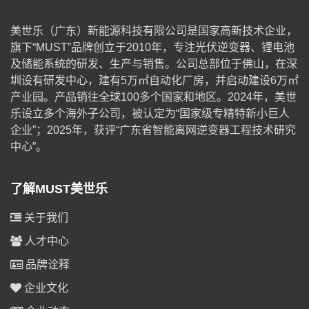
美世乐（广东）新能源科技有限公司是国家高新技术企业，
旗下“MUST”品牌创立于2010年，专注光伏逆变器、锂电池
及储能系统的研发、生产与销售。公司总部位于佛山，在深
圳设有研发中心，建有5万㎡自动化厂房，并启动建设6万㎡
产业园。产品销往全球100多个国家和地区。2024年，美世
乐设立多个海外子公司，被认定为“国家级专精特新小巨人
企业”；2025年，获评“广东省智能离网逆变器工程技术研究
中心”。
了解MUST美世乐
关于我们
人才中心
品牌诠释
企业文化