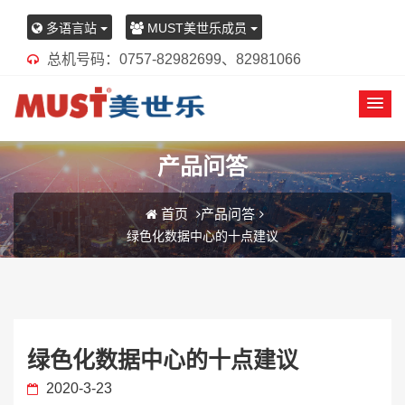
多语言站
MUST美世乐成员
总机号码：0757-82982699、82981066
产品问答
首页
产品问答
绿色化数据中心的十点建议
绿色化数据中心的十点建议
2020-3-23