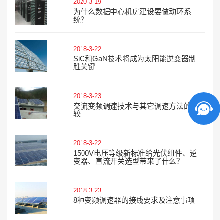
2020-3-19
为什么数据中心机房建设要做动环系
统？
2018-3-22
SiC和GaN技术将成为太阳能逆变器制
胜关键
2018-3-23
交流变频调速技术与其它调速方法的比
较
2018-3-22
1500V电压等级新标准给光伏组件、逆
变器、直流开关选型带来了什么？
2018-3-23
8种变频调速器的接线要求及注意事项