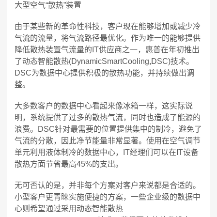
大型空气“散热”装置
由于某些新的革命性科技，客户现在能够增加或减少冷
气流的流量，将气流路径最优化。作为唯一的能够提供
降低散热装置气流量的IT供应商之一，惠普在年初推出
了动态智能散热(DynamicSmartCooling,DSC)技术。
DSC为数据中心提供积极的散热功能，并持续做出调
整。
大多数客户的数据中心看起来像冰箱一样，这实际说
明，系统提供了过多的散热气流，同时也造成了能源的
浪费。DSC针对最需要的位置提供集中的制冷，避免了
气流的分散，因此净节能量非常显著。使用在空气调节
单元利用液体制冷的数据中心，IT经理们可以在IT设备
散热方面节省最高45%的支出。
无可否认的是，并非每个方案对客户来说都是合适的。
小型客户更青睐实施便捷的方案，一些企业级的数据中
心则希望通过采用动态智能散热