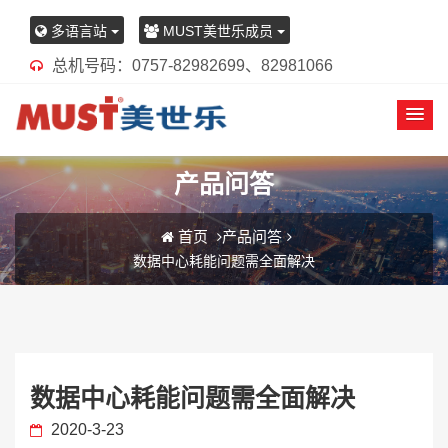
多语言站
MUST美世乐成员
总机号码：0757-82982699、82981066
产品问答
首页
产品问答
数据中心耗能问题需全面解决
数据中心耗能问题需全面解决
2020-3-23