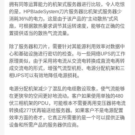
拥有同等运算能力的机架式服务器进行比较，令人吃惊
的是，HPBladeSystem刀片服务器比机架式服务器少
消耗36%的电力。这是由于该产品的“主动散热”式风
扇，可根据散热要求调节其运转速度，能够在正确的位
置提供适当的散热气流流量。
除了服务器和刀片，需要针对其能源利用效率对数据中
心和基础设施进行密切的检查。与一些网络UPS的工作
原理类似，由于采用将电流从交流电转换成直流电再转
成交流电的形式，增强气流型机柜、电源分配机架和三
相UPS可以有效地降低电源损耗。
电源分配机架减少了混乱的电缆敷设现象，使气流能够
在更狭窄的空间更好地流动。客户如果使用单独的480
伏三相机架的PDU，可能根本不需要再用变压器将电流
转换成277伏再输送给服务器。如果客户不是电源配置
效率方面的奇才，它真正所需要的是一个可以提供正确
设备和所需产品的服务器供应商。