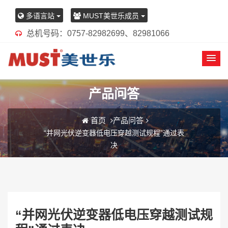
多语言站
MUST美世乐成员
总机号码：0757-82982699、82981066
产品问答
首页
产品问答
“并网光伏逆变器低电压穿越测试规程”通过表
决
“并网光伏逆变器低电压穿越测试规