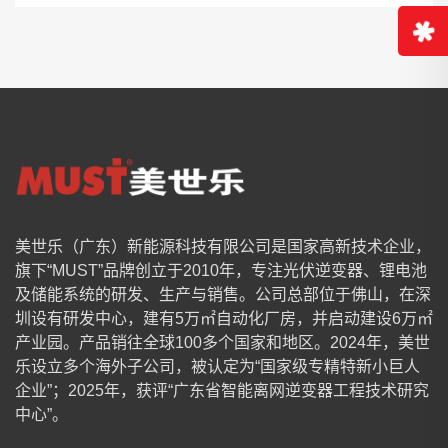
美世乐（广东）新能源科技有限公司是国家高新技术企业，
旗下“MUST”品牌创立于2010年，专注光伏逆变器、锂电池
及储能系统的研发、生产与销售。公司总部位于佛山，在深
圳设有研发中心，建有5万㎡自动化厂房，并启动建设6万㎡
产业园。产品销往全球100多个国家和地区。2024年，美世
乐设立多个海外子公司，被认定为“国家级专精特新小巨人
企业”；2025年，获评“广东省智能离网逆变器工程技术研究
中心”。