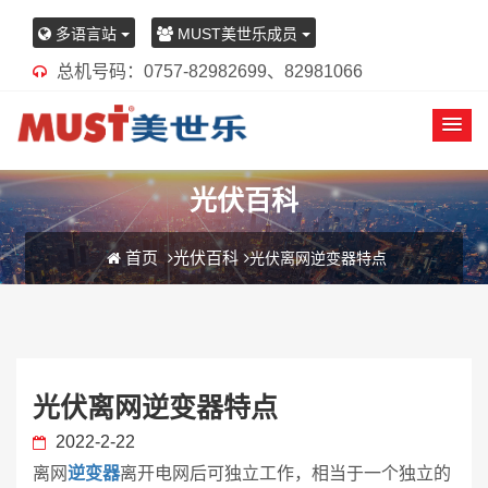
多语言站
MUST美世乐成员
总机号码：0757-82982699、82981066
光伏百科
首页
光伏百科
光伏离网逆变器特点
光伏离网逆变器特点
2022-2-22
离网
逆变器
离开电网后可独立工作，相当于一个独立的