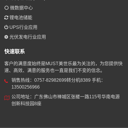
微数据中心
锂电池储能
UPS行业应用
光伏发电行业应用
快速联系
客户的满意度始终是MUST美世乐最为关注的，为您提供快
速、高效、满意的服务也一直是我们不变的信念。
销售热线：0757-82982699转分机8389 手机：
13500256966
公司地址：广东佛山市禅城区张槎一路115号华南电源
创新科技园8座