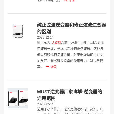
“MPPT控制”等。
详情
纯正弦波逆变器和修正弦波逆变器
的区别
2023-12-14
纯正弦波
的输出波形与市电电网的交流
逆变器
电波形一致，呈现出光滑的正弦波形。这种波
形具有较低的谐波含量，对电器设备的运行更
加友好，能够延长设备的使用寿命并减少故障
率。
详情
MUST逆变器厂家详解:逆变器的
适用范围
2023-12-14
适用于小型住户，尤其是偏远农村、高原、山