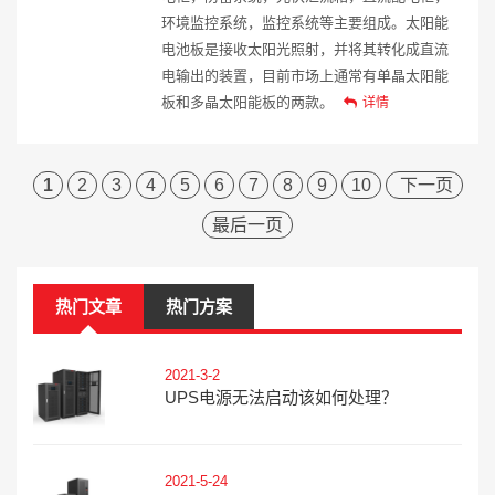
环境监控系统，监控系统等主要组成。太阳能
电池板是接收太阳光照射，并将其转化成直流
电输出的装置，目前市场上通常有单晶太阳能
板和多晶太阳能板的两款。
详情
1
2
3
4
5
6
7
8
9
10
下一页
最后一页
热门文章
热门方案
2021-3-2
UPS电源无法启动该如何处理？
2021-5-24