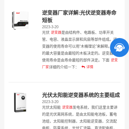
逆变器厂家详解:光伏逆变器寿命
短板
2023-3-20
光伏
是由结构件、电路板、功率开关
逆变器
管、电容、液晶显示屏和风扇等部件组成。逆
变器的使用寿命可以用“木桶理论”来解释。木桶
的最大容量是由最短的木板决定的。逆变器的
使用寿命是由寿命最短的部件决定。下面
逆变
详细的介绍一下：
厂家
详情
光伏太阳能逆变器系统的主要组成
2023-3-20
光伏太阳能
发电系统，我们这里主要讲
逆变器
的是光伏离网系统，是由太阳能电池板，蓄电
池组，太阳能控制器，太阳能逆变器，交流配
电柜，防雷系统，光伏汇流箱，直流配电柜，