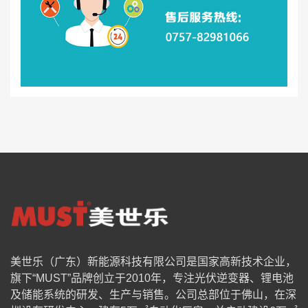
美世乐（广东）新能源科技有限公司是国家高新技术企业，
旗下“MUST”品牌创立于2010年，专注光伏逆变器、锂电池
及储能系统的研发、生产与销售。公司总部位于佛山，在深