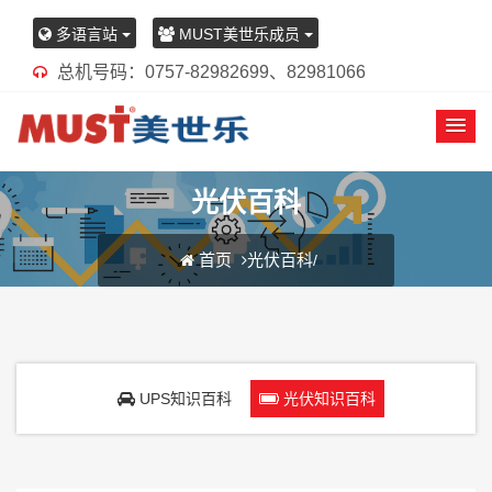
多语言站
MUST美世乐成员
总机号码：0757-82982699、82981066
光伏百科
首页
光伏百科
/
UPS知识百科
光伏知识百科