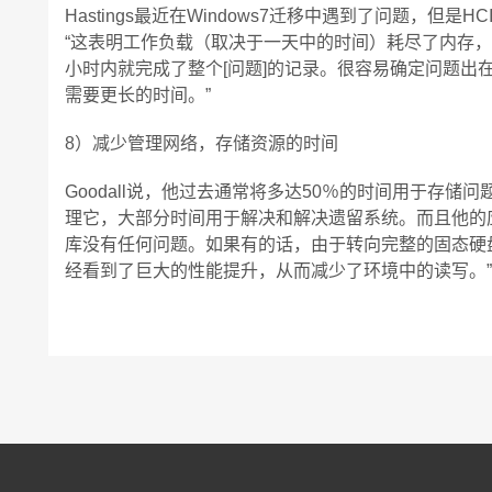
Hastings最近在Windows7迁移中遇到了问题，但
“这表明工作负载（取决于一天中的时间）耗尽了内存，
小时内就完成了整个[问题]的记录。很容易确定问题出
需要更长的时间。”
8）减少管理网络，存储资源的时间
Goodall说，他过去通常将多达50％的时间用于存储
理它，大部分时间用于解决和解决遗留系统。而且他的应
库没有任何问题。如果有的话，由于转向完整的固态硬
经看到了巨大的性能提升，从而减少了环境中的读写。”