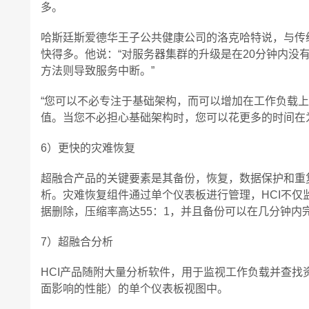
多。
哈斯廷斯爱德华王子公共健康公司的洛克哈特说，与传统
快得多。他说：“对服务器集群的升级是在20分钟内没
方法则导致服务中断。”
“您可以不必专注于基础架构，而可以增加在工作负载
值。当您不必担心基础架构时，您可以花更多的时间在
6）更快的灾难恢复
超融合产品的关键要素是其备份，恢复，数据保护和重
析。灾难恢复组件通过单个仪表板进行管理，HCI不
据删除，压缩率高达55：1，并且备份可以在几分钟内
7）超融合分析
HCI产品随附大量分析软件，用于监视工作负载并查
面影响的性能）的单个仪表板视图中。