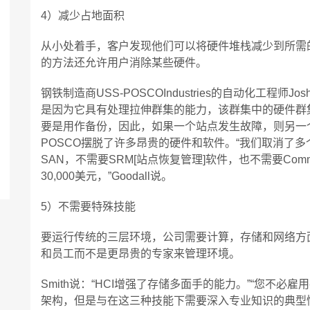
4）减少占地面积
从小处着手，客户发现他们可以将硬件堆栈减少到所需
的方法还允许用户消除某些硬件。
钢铁制造商USS-POSCOIndustries的自动化工程师J
是因为它具有处理拉伸群集的能力，该群集中的硬件群
要是用作备份，因此，如果一个站点发生故障，则另一个
POSCO摆脱了许多昂贵的硬件和软件。“我们取消了多
SAN，不需要SRM[站点恢复管理]软件，也不需要Comm
30,000美元，”Goodall说。
5）不需要特殊技能
要运行传统的三层环境，公司需要计算，存储和网络方
和员工而不是更昂贵的专家来管理环境。
Smith说：“HCI增强了存储多面手的能力。”“您不
架构，但是与在这三种技能下需要深入专业知识的典型