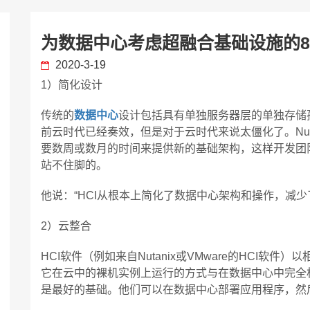
为数据中心考虑超融合基础设施的
2020-3-19
1）简化设计
传统的
数据中心
设计包括具有单独服务器层的单独存储
前云时代已经奏效，但是对于云时代来说太僵化了。Nutani
要数周或数月的时间来提供新的基础架构，这样开发团
站不住脚的。
他说：“HCI从根本上简化了数据中心架构和操作，减
2）云整合
HCI软件（例如来自Nutanix或VMware的HCI
它在云中的裸机实例上运行的方式与在数据中心中完全相
是最好的基础。他们可以在数据中心部署应用程序，然后将