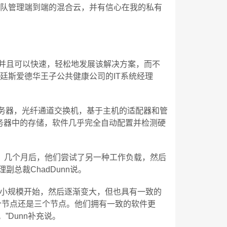
团队管理端到端的混合云，并有信心在我的私有
，并且可以快速，轻松地发展该解决方案，而不
廷斯爱德华王子公共健康公司的IT系统经理
务器，光纤通道交换机，基于主机的适配器和管
服务器中的存储，软件几乎完全自动配置并检测硬
验。几个月后，他们尝试了另一种工作负载，然后
副总裁ChadDunn说。
以从小规模开始，然后逐渐变大，但也具有一致的
0个节点还是三个节点。他们拥有一致的软件更
Dunn补充说。