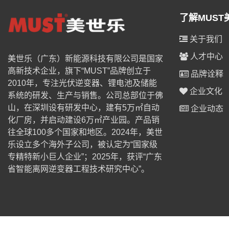
了解MUST
关于我们
人才中心
美世乐（广东）新能源科技有限公司是国家
高新技术企业，旗下“MUST”品牌创立于
品牌诠释
2010年，专注光伏逆变器、锂电池及储能
企业文化
系统的研发、生产与销售。公司总部位于佛
山，在深圳设有研发中心，建有5万㎡自动
企业动态
化厂房，并启动建设6万㎡产业园。产品销
往全球100多个国家和地区。2024年，美世
乐设立多个海外子公司，被认定为“国家级
专精特新小巨人企业”；2025年，获评“广东
省智能离网逆变器工程技术研究中心”。