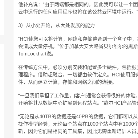
他补充说：“由于两端都是相同的，因此我可以让一个
云中运行的任何应用程序也将在该公共云环境中运行。”
3）从小处开始，从大处发展的能力
“HCI使您可以将计算，网络和存储整合到一个盒子中
会造成大量停机，”位于加拿大安大略省贝尔维尔的黑斯
TomLockhart说。
在传统方法中，必须分别安装和配置多个硬件，包括服
理程序。借助超融合，一切都由软件定义。HCI使用
件，从而建立计算，存储和网络之间的连接。
“一旦我们承担了工作量，[客户]通常会获得很好的体
开始将其从数据中心扩展到远程站点。”戴尔HCI产品管理
“无论是从40TB的数据还是40PB的数据，它们都可
操作模型经验，无论每个站点在1000个站点中有100
新，因为它们是相同的工具集，因此无需重新培训人员。”