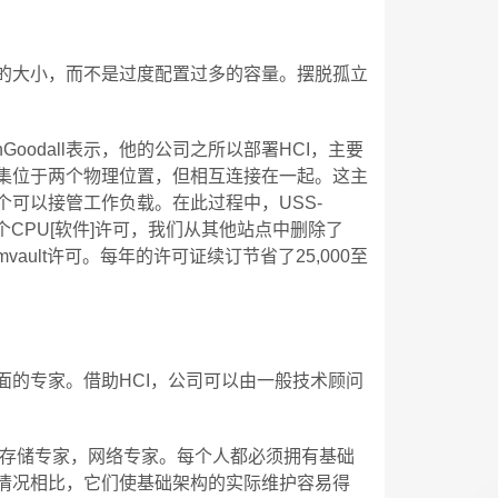
的大小，而不是过度配置过多的容量。摆脱孤立
oshGoodall表示，他的公司之所以部署HCI，主要
集位于两个物理位置，但相互连接在一起。这主
可以接管工作负载。在此过程中，USS-
个CPU[软件]许可，我们从其他站点中删除了
vault许可。每年的许可证续订节省了25,000至
面的专家。借助HCI，公司可以由一般技术顾问
必雇用存储专家，网络专家。每个人都必须拥有基础
情况相比，它们使基础架构的实际维护容易得