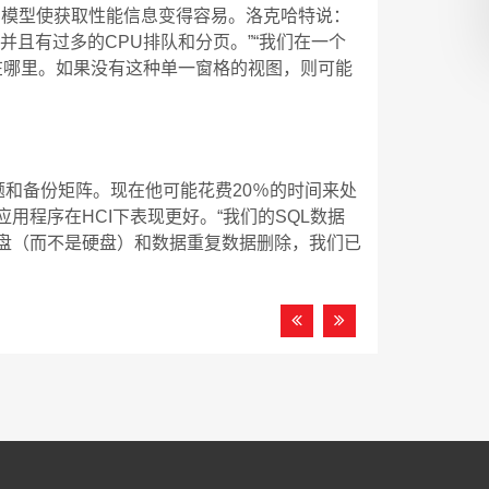
是HCI模型使获取性能信息变得容易。洛克哈特说：
并且有过多的CPU排队和分页。”“我们在一个
在哪里。如果没有这种单一窗格的视图，则可能
问题和备份矩阵。现在他可能花费20％的时间来处
用程序在HCI下表现更好。“我们的SQL数据
盘（而不是硬盘）和数据重复数据删除，我们已