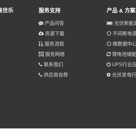
美世乐
服务支持
产品 & 方案
产品问答
光伏新能
资源下载
不间断电源(
服务流程
微数据中
服务网络
锂电池储
联系我们
UPS行业
供应商自荐
光伏发电行