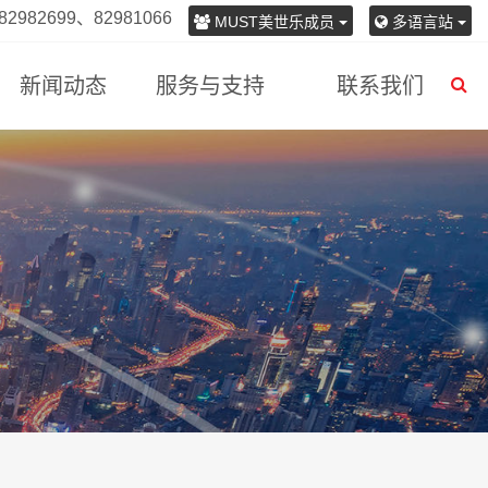
982699、82981066
MUST美世乐成员
多语言站
新闻动态
服务与支持
联系我们