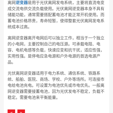
离网
逆变器
是用于光伏离网发电系统，主要将直流电变
成交流电供交流负载使用。光伏离网逆变器本身不具有
储能功能，通常需要搭配蓄电池才能正常开机使用。而
蓄电池价格昂贵，寿命短暂，使得整套光伏离网发电系
统成本过高。
离网逆变器离开电网后可以独立工作，相当于一个独立
的小电网，主要控制自己的电压源。可承载电阻、电
容、电机电感等负载，快速应变和抗干扰，适应性强，
实用性强。是停电应急电源和户外电源的首选电源产
品。
光伏离网逆变器适用于电力系统、通信系统、铁路系
统、船舶、医院、商场、学校、户外等场所。可连接市
电给电池充电。可设置为电池优先或市电优先。一般离
网逆变器需要接蓄电池，因为光伏发电不稳定，负载不
稳定。需要电池来平衡能量。