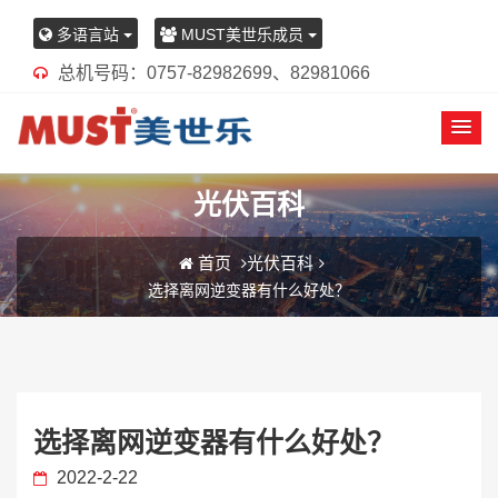
多语言站
MUST美世乐成员
总机号码：0757-82982699、82981066
光伏百科
首页
光伏百科
选择离网逆变器有什么好处？
选择离网逆变器有什么好处？
2022-2-22