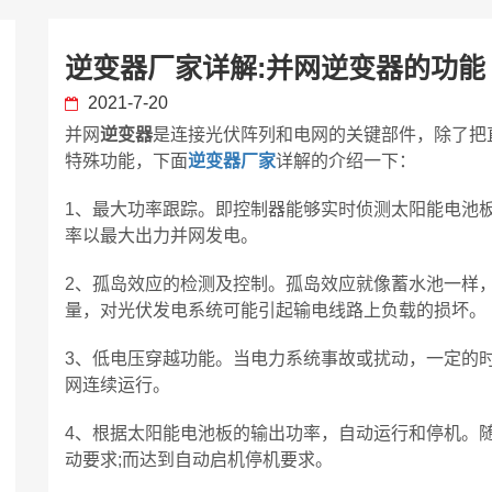
逆变器厂家详解:并网逆变器的功能
2021-7-20
并网
逆变器
是连接光伏阵列和电网的关键部件，除了把
特殊功能，下面
逆变器厂家
详解的介绍一下：
1、最大功率跟踪。即控制器能够实时侦测太阳能电池
率以最大出力并网发电。
2、孤岛效应的检测及控制。孤岛效应就像蓄水池一样
量，对光伏发电系统可能引起输电线路上负载的损坏。
3、低电压穿越功能。当电力系统事故或扰动，一定的
网连续运行。
4、根据太阳能电池板的输出功率，自动运行和停机。
动要求;而达到自动启机停机要求。