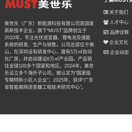
了解MUST
关于我们
人才中心
美世乐（广东）新能源科技有限公司是国家
高新技术企业，旗下“MUST”品牌创立于
品牌诠释
2010年，专注光伏逆变器、锂电池及储能
企业文化
系统的研发、生产与销售。公司总部位于佛
山，在深圳设有研发中心，建有5万㎡自动
企业动态
化厂房，并启动建设6万㎡产业园。产品销
往全球100多个国家和地区。2024年，美世
乐设立多个海外子公司，被认定为“国家级
专精特新小巨人企业”；2025年，获评“广东
省智能离网逆变器工程技术研究中心”。
© 2