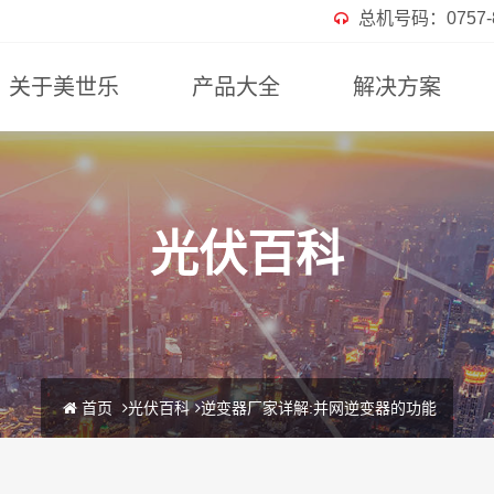
总机号码：0757-82
关于美世乐
产品大全
解决方案
光伏百科
首页
光伏百科
逆变器厂家详解:并网逆变器的功能