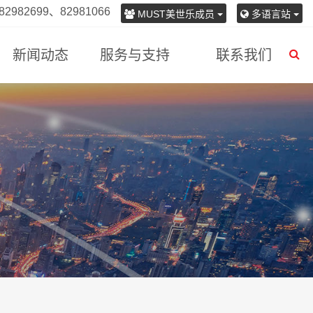
982699、82981066
MUST美世乐成员
多语言站
新闻动态
服务与支持
联系我们