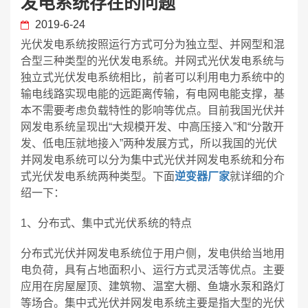
发电系统存在的问题
2019-6-24
光伏发电系统按照运行方式可分为独立型、并网型和混
合型三种类型的光伏发电系统。并网式光伏发电系统与
独立式光伏发电系统相比，前者可以利用电力系统中的
输电线路实现电能的远距离传输，有电网电能支撑，基
本不需要考虑负载特性的影响等优点。目前我国光伏并
网发电系统呈现出“大规模开发、中高压接入”和“分散开
发、低电压就地接入”两种发展方式，所以我国的光伏
并网发电系统可以分为集中式光伏并网发电系统和分布
式光伏发电系统两种类型。下面
逆变器厂家
就详细的介
绍一下：
1、分布式、集中式光伏系统的特点
分布式光伏并网发电系统位于用户侧，发电供给当地用
电负荷，具有占地面积小、运行方式灵活等优点。主要
应用在房屋屋顶、建筑物、温室大棚、鱼塘水泵和路灯
等场合。集中式光伏并网发电系统主要是指大型的光伏