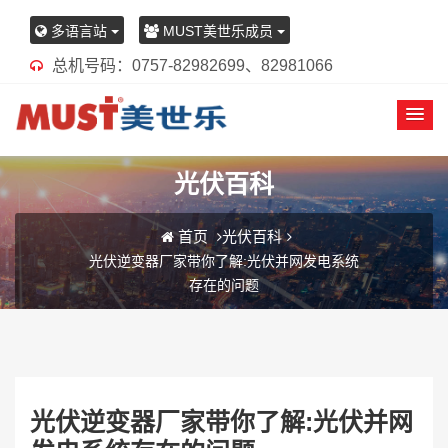
多语言站
MUST美世乐成员
总机号码：0757-82982699、82981066
光伏百科
首页
光伏百科
光伏逆变器厂家带你了解:光伏并网发电系统
存在的问题
光伏逆变器厂家带你了解:光伏并网