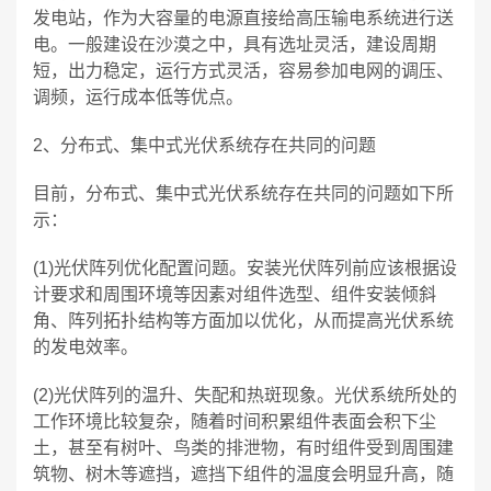
发电站，作为大容量的电源直接给高压输电系统进行送
电。一般建设在沙漠之中，具有选址灵活，建设周期
短，出力稳定，运行方式灵活，容易参加电网的调压、
调频，运行成本低等优点。
2、分布式、集中式光伏系统存在共同的问题
目前，分布式、集中式光伏系统存在共同的问题如下所
示：
(1)光伏阵列优化配置问题。安装光伏阵列前应该根据设
计要求和周围环境等因素对组件选型、组件安装倾斜
角、阵列拓扑结构等方面加以优化，从而提高光伏系统
的发电效率。
(2)光伏阵列的温升、失配和热斑现象。光伏系统所处的
工作环境比较复杂，随着时间积累组件表面会积下尘
土，甚至有树叶、鸟类的排泄物，有时组件受到周围建
筑物、树木等遮挡，遮挡下组件的温度会明显升高，随