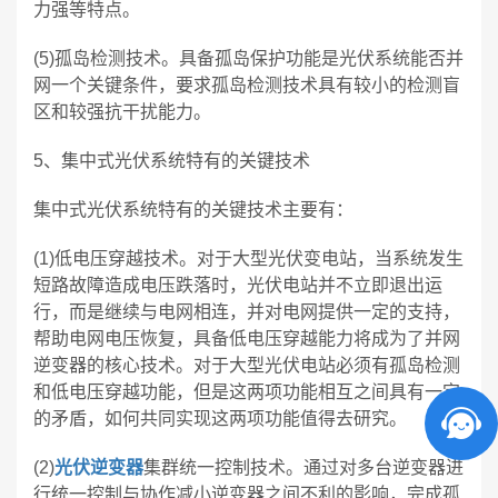
力强等特点。
(5)孤岛检测技术。具备孤岛保护功能是光伏系统能否并
网一个关键条件，要求孤岛检测技术具有较小的检测盲
区和较强抗干扰能力。
5、集中式光伏系统特有的关键技术
集中式光伏系统特有的关键技术主要有：
(1)低电压穿越技术。对于大型光伏变电站，当系统发生
短路故障造成电压跌落时，光伏电站并不立即退出运
行，而是继续与电网相连，并对电网提供一定的支持，
帮助电网电压恢复，具备低电压穿越能力将成为了并网
逆变器的核心技术。对于大型光伏电站必须有孤岛检测
和低电压穿越功能，但是这两项功能相互之间具有一定
的矛盾，如何共同实现这两项功能值得去研究。
(2)
光伏逆变器
集群统一控制技术。通过对多台逆变器进
行统一控制与协作减小逆变器之间不利的影响，完成孤