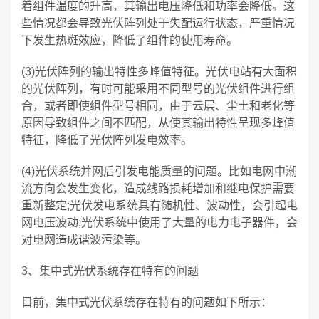
着组件温度的升高，其输出电压降低和功率会降低。这
些情况都会导致光伏阵列处于失配运行状态，严重情况
下发生热斑效应，降低了组件的使用寿命。
(3)光伏阵列的输出特性多峰值特征。光伏电站有大面积
的光伏阵列，有时可能采用不同型号的光伏组件进行组
合，或者即使组件型号相同，由于云层、尘土和老化等
原因导致组件之间不匹配，从使其输出特性呈现多峰值
特征，降低了光伏阵列发电效率。
(4)光伏系统并网后引发电能质量的问题。比如电网中潮
流方向会发生变化，造成线路损耗增加和继电保护需要
重新整定;光伏发电系统具有随机性、波动性，会引起电
网电压波动;光伏系统中使用了大量的电力电子器件，会
对电网造成谐波污染等。
3、集中式光伏系统存在特有的问题
目前，集中式光伏系统存在特有的问题如下所示：