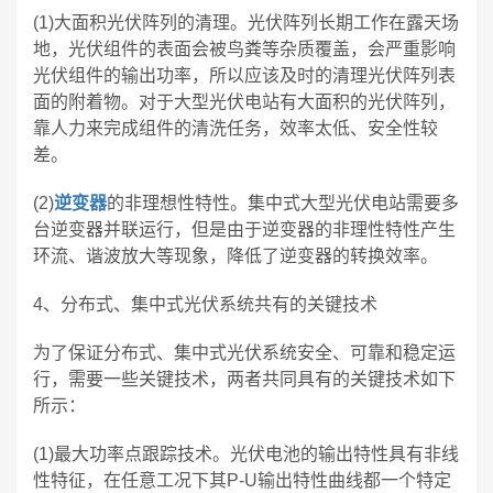
(1)大面积光伏阵列的清理。光伏阵列长期工作在露天场
地，光伏组件的表面会被鸟粪等杂质覆盖，会严重影响
光伏组件的输出功率，所以应该及时的清理光伏阵列表
面的附着物。对于大型光伏电站有大面积的光伏阵列，
靠人力来完成组件的清洗任务，效率太低、安全性较
差。
(2)
逆变器
的非理想性特性。集中式大型光伏电站需要多
台逆变器并联运行，但是由于逆变器的非理性特性产生
环流、谐波放大等现象，降低了逆变器的转换效率。
4、分布式、集中式光伏系统共有的关键技术
为了保证分布式、集中式光伏系统安全、可靠和稳定运
行，需要一些关键技术，两者共同具有的关键技术如下
所示：
(1)最大功率点跟踪技术。光伏电池的输出特性具有非线
性特征，在任意工况下其P-U输出特性曲线都一个特定