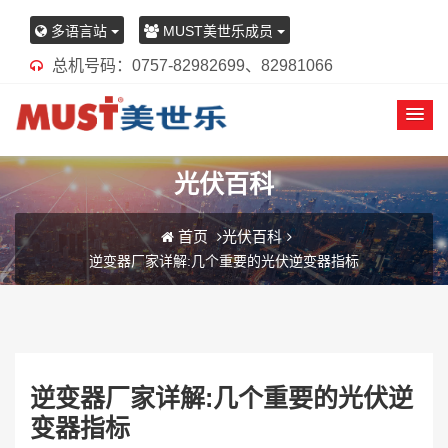
多语言站
MUST美世乐成员
总机号码：0757-82982699、82981066
光伏百科
首页
光伏百科
逆变器厂家详解:几个重要的光伏逆变器指标
逆变器厂家详解:几个重要的光伏逆
变器指标