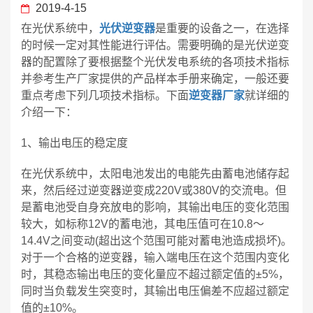
2019-4-15
在光伏系统中，
光伏逆变器
是重要的设备之一，在选择
的时候一定对其性能进行评估。需要明确的是光伏逆变
器的配置除了要根据整个光伏发电系统的各项技术指标
并参考生产厂家提供的产品样本手册来确定，一般还要
重点考虑下列几项技术指标。下面
逆变器厂家
就详细的
介绍一下：
1、输出电压的稳定度
在光伏系统中，太阳电池发出的电能先由蓄电池储存起
来，然后经过逆变器逆变成220V或380V的交流电。但
是蓄电池受自身充放电的影响，其输出电压的变化范围
较大，如标称12V的蓄电池，其电压值可在10.8～
14.4V之间变动(超出这个范围可能对蓄电池造成损坏)。
对于一个合格的逆变器，输入端电压在这个范围内变化
时，其稳态输出电压的变化量应不超过额定值的±5%，
同时当负载发生突变时，其输出电压偏差不应超过额定
值的±10%。