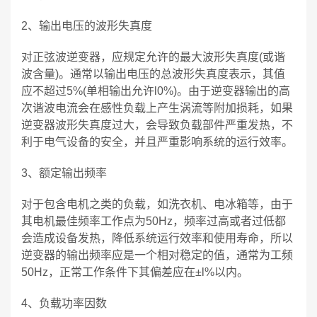
2、输出电压的波形失真度
对正弦波逆变器，应规定允许的最大波形失真度(或谐
波含量)。通常以输出电压的总波形失真度表示，其值
应不超过5%(单相输出允许l0%)。由于逆变器输出的高
次谐波电流会在感性负载上产生涡流等附加损耗，如果
逆变器波形失真度过大，会导致负载部件严重发热，不
利于电气设备的安全，并且严重影响系统的运行效率。
3、额定输出频率
对于包含电机之类的负载，如洗衣机、电冰箱等，由于
其电机最佳频率工作点为50Hz，频率过高或者过低都
会造成设备发热，降低系统运行效率和使用寿命，所以
逆变器的输出频率应是一个相对稳定的值，通常为工频
50Hz，正常工作条件下其偏差应在±l%以内。
4、负载功率因数