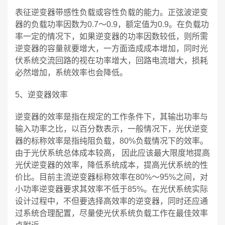
表征逆变器带感性负载或容性负载的能力。正弦波逆变
器的负载功率因数为0.7～0.9，额定值为0.9。在负载功
率一定的情况下，如果逆变器的功率因数较低，则所需
逆变器的容量就要增大，一方面造成成本增加，同时光
伏系统交流回路的视在功率增大，回路电流增大，损耗
必然增加，系统效率也会降低。
5、逆变器效率
逆变器的效率是指在规定的工作条件下，其输出功率与
输入功率之比，以百分数表示，一般情况下，光伏逆变
器的标称效率是指纯阻负载，80%负载情况下的效率。
由于光伏系统总体成本较高， 因此应该最大限度地提高
光伏逆变器的效率，降低系统成本，提高光伏系统的性
价比。目前主流逆变器标称效率在80%～95%之间，对
小功率逆变器要求其效率不低于85%。在光伏系统实际
设计过程中，不但要选择高效率的逆变器，同时还应通
过系统合理配置，尽量使光伏系统负载工作在最佳效率