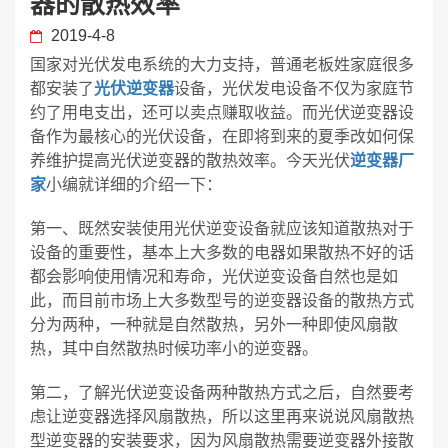
器的散热效率
2019-4-8
国家对光伏发电系统的大力支持，普通老板姓家庭很多
都安装了
光伏逆变器
设备，光伏发电设备不仅为家庭节
约了用电支出，还可以卖点赚取收益。而光伏逆变器设
备作为最核心的光伏设备，在即将到来的夏季改如何保
养维护提高光伏逆变器的散热效率。今天光伏
逆变器厂
家
小编就详细的介绍一下：
第一、既然安装使用光伏逆变设备就应该知道散热对于
设备的重要性，基本上大多数的电器如果散热不好的话
都会影响使用情况和寿命，光伏逆变设备自然也是如
此，而目前市场上大多数型号的逆变器设备的散热方式
分为两种，一种就是自然散热，另外一种即使风扇散
热，其中自然散热时候功率小的逆变器。
第二，了解光伏逆变设备两种散热方式之后，自然要考
虑让逆变器选择风扇散热，所以这里再来说说风扇散热
型逆变器的安装要求，因为风扇散热需要逆变器外接散