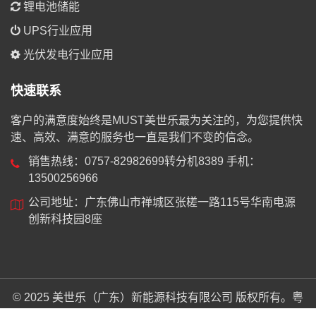
锂电池储能
UPS行业应用
光伏发电行业应用
快速联系
客户的满意度始终是MUST美世乐最为关注的，为您提供快
速、高效、满意的服务也一直是我们不变的信念。
销售热线：0757-82982699转分机8389 手机：
13500256966
公司地址：广东佛山市禅城区张槎一路115号华南电源
创新科技园8座
© 2025 美世乐（广东）新能源科技有限公司 版权所有。
粤
ICP备19018744号