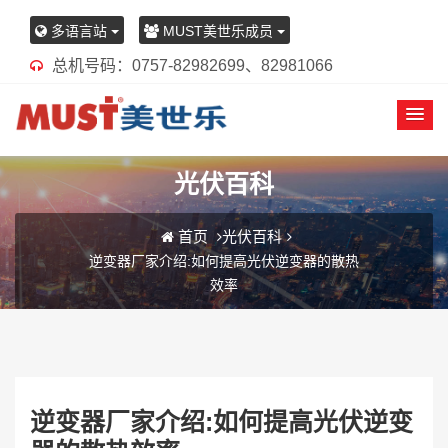
多语言站
MUST美世乐成员
总机号码：0757-82982699、82981066
光伏百科
首页
光伏百科
逆变器厂家介绍:如何提高光伏逆变器的散热
效率
逆变器厂家介绍:如何提高光伏逆变