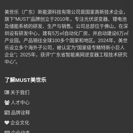
美世乐（广东）新能源科技有限公司是国家高新技术企业，
旗下“MUST”品牌创立于2010年，专注光伏逆变器、锂电池
及储能系统的研发、生产与销售。公司总部位于佛山，在深
圳设有研发中心，建有5万㎡自动化厂房，并启动建设6万㎡
产业园。产品销往全球100多个国家和地区。2024年，美世
乐设立多个海外子公司，被认定为“国家级专精特新小巨人
企业”；2025年，获评“广东省智能离网逆变器工程技术研究
中心”。
了解MUST美世乐
关于我们
人才中心
品牌诠释
企业文化
企业动态