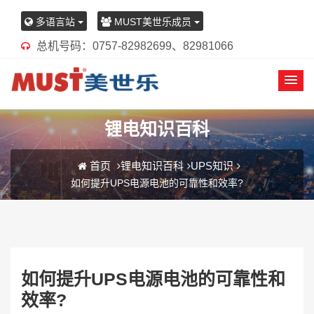
多语言站
MUST美世乐成员
总机号码：0757-82982699、82981066
锂电知识百科
首页
锂电知识百科
UPS知识
如何提升UPS电源电池的可靠性和效率?
如何提升UPS电源电池的可靠性和
效率?