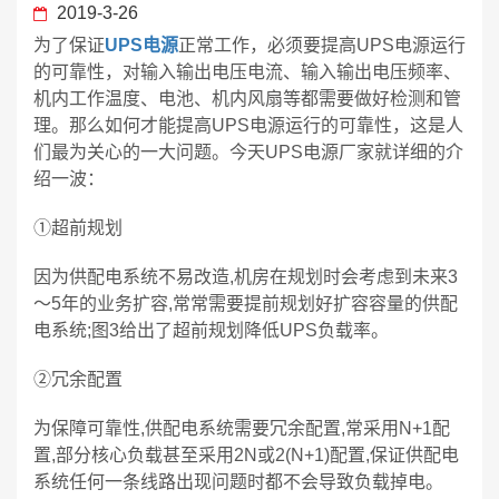
2019-3-26
为了保证
UPS电源
正常工作，必须要提高UPS电源运行
的可靠性，对输入输出电压电流、输入输出电压频率、
机内工作温度、电池、机内风扇等都需要做好检测和管
理。那么如何才能提高UPS电源运行的可靠性，这是人
们最为关心的一大问题。今天UPS电源厂家就详细的介
绍一波：
①超前规划
因为供配电系统不易改造,机房在规划时会考虑到未来3
～5年的业务扩容,常常需要提前规划好扩容容量的供配
电系统;图3给出了超前规划降低UPS负载率。
②冗余配置
为保障可靠性,供配电系统需要冗余配置,常采用N+1配
置,部分核心负载甚至采用2N或2(N+1)配置,保证供配电
系统任何一条线路出现问题时都不会导致负载掉电。