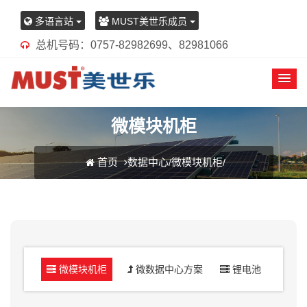
多语言站
MUST美世乐成员
总机号码：0757-82982699、82981066
微模块机柜
首页
数据中心
微模块机柜
/
/
微模块机柜
微数据中心方案
锂电池