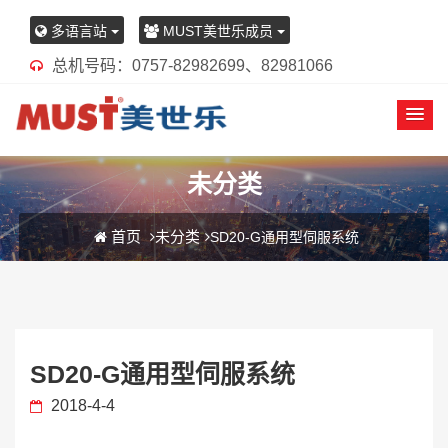
多语言站
MUST美世乐成员
总机号码：0757-82982699、82981066
未分类
首页
未分类
SD20-G通用型伺服系统
SD20-G通用型伺服系统
2018-4-4