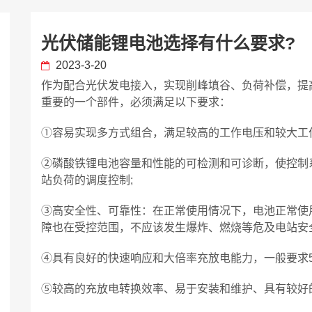
光伏储能锂电池选择有什么要求?
2023-3-20
作为配合光伏发电接入，实现削峰填谷、负荷补偿，提
重要的一个部件，必须满足以下要求：
①容易实现多方式组合，满足较高的工作电压和较大工
②磷酸铁锂电池容量和性能的可检测和可诊断，使控制
站负荷的调度控制;
③高安全性、可靠性：在正常使用情况下，电池正常使用
障也在受控范围，不应该发生爆炸、燃烧等危及电站安
④具有良好的快速响应和大倍率充放电能力，一般要求5-
⑤较高的充放电转换效率、易于安装和维护、具有较好