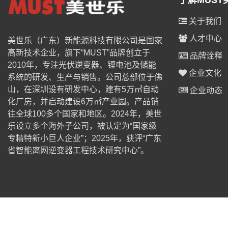
了解MUST
关于我们
人才中心
美世乐（广东）新能源科技有限公司是国家
高新技术企业，旗下“MUST”品牌创立于
品牌诠释
2010年，专注光伏逆变器、锂电池及储能
企业文化
系统的研发、生产与销售。公司总部位于佛
山，在深圳设有研发中心，建有5万㎡自动
企业动态
化厂房，并启动建设6万㎡产业园。产品销
往全球100多个国家和地区。2024年，美世
乐设立多个海外子公司，被认定为“国家级
专精特新小巨人企业”；2025年，获评“广东
省智能离网逆变器工程技术研究中心”。
© 2