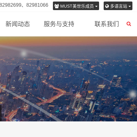
982699、82981066
MUST美世乐成员
多语言站
新闻动态
服务与支持
联系我们