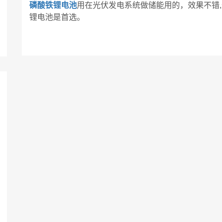
磷酸铁锂电池
用在光伏发电系统做储能用的，效果不错
锂电池是首选。