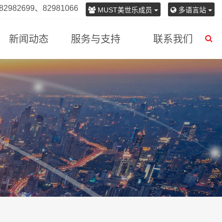
982699、82981066
MUST美世乐成员
多语言站
新闻动态
服务与支持
联系我们