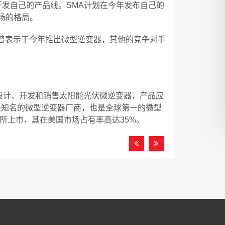
开发自己的产品线。SMA计划在今年发布自己的
场的格局。
er，也曾表示于今年推出微型逆变器，其他的竞争对手
州，从事设计、开发和销售太阳能光伏微逆变器，产品应
是全球最知名的微型逆变器厂商，也是全球第一的微型
易所上市，其在美国市场占有率高达35%。