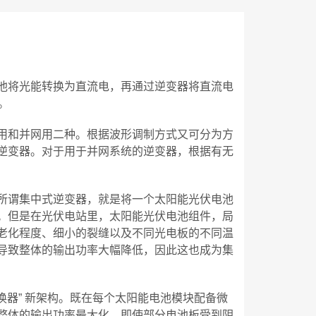
池将光能转换为直流电，再通过逆变器将直流电
电。
用和并网用二种。根据波形调制方式又可分为方
逆变器。对于用于并网系统的逆变器，根据有无
所谓集中式逆变器，就是将一个太阳能光伏电池
。但是在光伏电站里，太阳能光伏电池组件，局
老化程度、细小的裂缝以及不同光电板的不同温
导致整体的输出功率大幅降低，因此这也成为集
换器” 新架构。既在每个太阳能电池模块配备微
整体的输出功率最大化。即使部分电池板受到阴