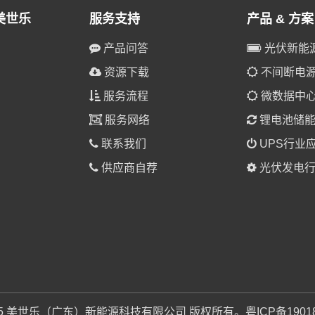
美世乐
服务支持
产品 & 方案
产品问答
光伏新能
资源下载
不间断电源(
服务流程
微数据中
服务网络
锂电池储
联系我们
UPS行业
供应商自荐
光伏发电行
025 美世乐（广东）新能源科技有限公司 版权所有。
粤ICP备1901