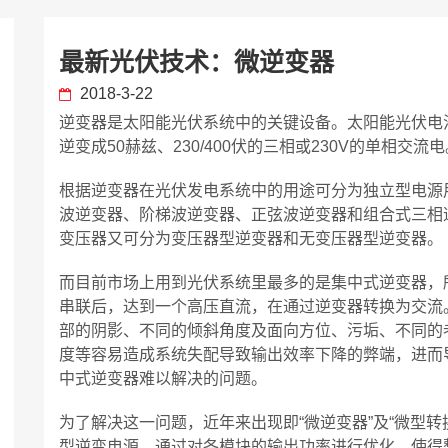
最新光伏技术：微逆变器
2018-3-22
逆变器是太阳能光伏系统中的关键设备。太阳能光伏电
逆变成50赫兹、230/400伏的三相或230V的单相交流
根据逆变器在光伏发电系统中的用途可分为独立型电源
波逆变器、阶梯波逆变器、正弦波逆变器和组合式三相
变压器又可分为变压器型逆变器和无变压器型逆变器。
而目前市场上用到光伏系统里最多的是集中式逆变器，
串联后，达到一个高压直流，在通过逆变器转换为交流
部的阴影、不同的倾斜角度及面向方位、污垢、不同的
度等容易造成系统失配导致输出效率下降的弊端，进而
中式逆变器难以解决的问题。
为了解决这一问题，近年来出现即“微逆变器”及“微型转
型逆变电源，通过对各模块的输出功率进行优化，使得