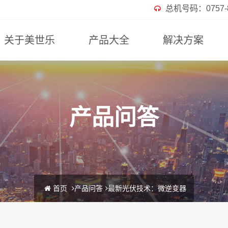
总机号码：0757-82
关于美世乐
产品大全
解决方案
产品问答
首页
产品问答
最新光伏技术：微逆变器