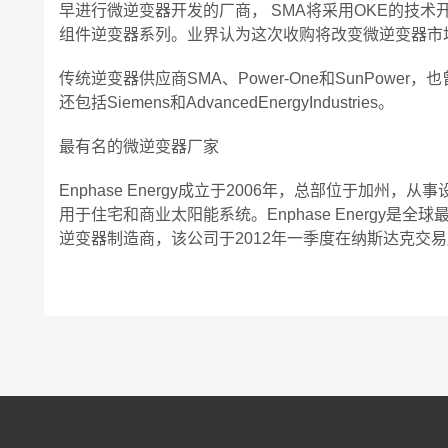
早进行微逆变器开发的厂商， SMA将采用OKE的技术
组件逆变器系列。业界认为这次收购将改变微逆变器市
传统逆变器供应商SMA、Power-One和SunPow
还包括Siemens和AdvancedEnergyIndustries。
最有名的微逆变器厂家
Enphase Energy成立于2006年，总部位于加
用于住宅和商业太阳能系统。Enphase Energy
逆变器制造商，该公司于2012年一季度在纳斯达克交