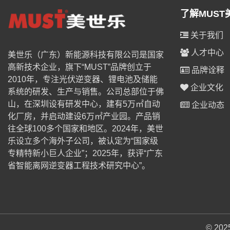
了解MUST
关于我们
人才中心
美世乐（广东）新能源科技有限公司是国家
高新技术企业，旗下“MUST”品牌创立于
品牌诠释
2010年，专注光伏逆变器、锂电池及储能
企业文化
系统的研发、生产与销售。公司总部位于佛
山，在深圳设有研发中心，建有5万㎡自动
企业动态
化厂房，并启动建设6万㎡产业园。产品销
往全球100多个国家和地区。2024年，美世
乐设立多个海外子公司，被认定为“国家级
专精特新小巨人企业”；2025年，获评“广东
省智能离网逆变器工程技术研究中心”。
© 2