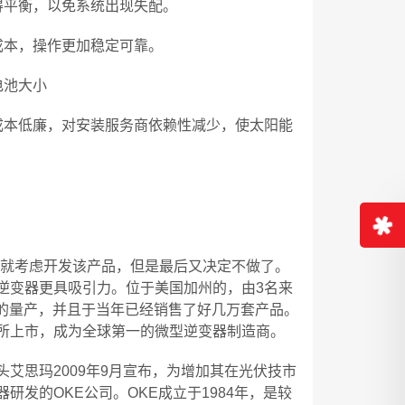
得平衡，以免系统出现失配。
成本，操作更加稳定可靠。
电池大小
成本低廉，对安装服务商依赖性减少，使太阳能
司就考虑开发该产品，但是最后又决定不做了。
逆变器更具吸引力。位于美国加州的，由3名来
业化的量产，并且于当年已经销售了好几万套产品。
交易所上市，成为全球第一的微型逆变器制造商。
艾思玛2009年9月宣布，为增加其在光伏技市
发的OKE公司。OKE成立于1984年，是较