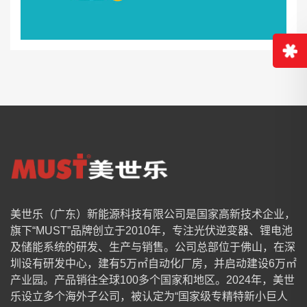
美世乐（广东）新能源科技有限公司是国家高新技术企业，
旗下“MUST”品牌创立于2010年，专注光伏逆变器、锂电池
及储能系统的研发、生产与销售。公司总部位于佛山，在深
圳设有研发中心，建有5万㎡自动化厂房，并启动建设6万㎡
产业园。产品销往全球100多个国家和地区。2024年，美世
乐设立多个海外子公司，被认定为“国家级专精特新小巨人