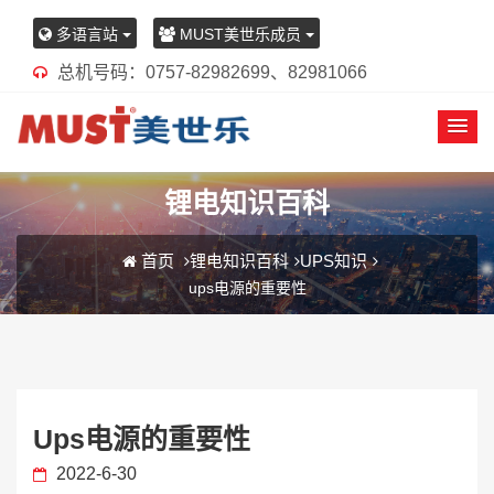
多语言站
MUST美世乐成员
总机号码：0757-82982699、82981066
锂电知识百科
首页
锂电知识百科
UPS知识
ups电源的重要性
Ups电源的重要性
2022-6-30