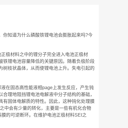
。你知道为什么磷酸铁锂电池会膨胀起来吗?今
池正极材料之中的锂分子完全进入电池正极材
酸铁锂电池容量降低的关键原因。随着负极阶段
为树枝状晶体，从而使锂电池上升。失电引起的
液在固态高性能液相page上发生反应，产生钝
以合理地阻挡锂电池电解液中分子结构的基础，
具有固体电解质的特性。因此，这种钝化处理膜
过程之中会有少量的转化，主要是一些有机化合物
料膜的可逆断环。在维护电池正极材料SEI之