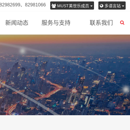
982699、82981066
MUST美世乐成员
多语言站
新闻动态
服务与支持
联系我们