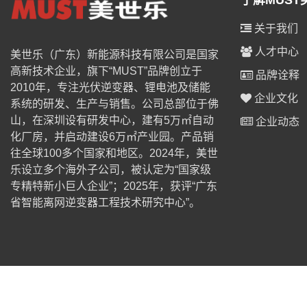
了解MUST
关于我们
人才中心
美世乐（广东）新能源科技有限公司是国家
高新技术企业，旗下“MUST”品牌创立于
品牌诠释
2010年，专注光伏逆变器、锂电池及储能
企业文化
系统的研发、生产与销售。公司总部位于佛
山，在深圳设有研发中心，建有5万㎡自动
企业动态
化厂房，并启动建设6万㎡产业园。产品销
往全球100多个国家和地区。2024年，美世
乐设立多个海外子公司，被认定为“国家级
专精特新小巨人企业”；2025年，获评“广东
省智能离网逆变器工程技术研究中心”。
© 2