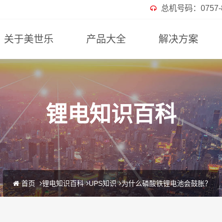
总机号码：0757-82
关于美世乐
产品大全
解决方案
锂电知识百科
首页
锂电知识百科
UPS知识
为什么磷酸铁锂电池会鼓胀？