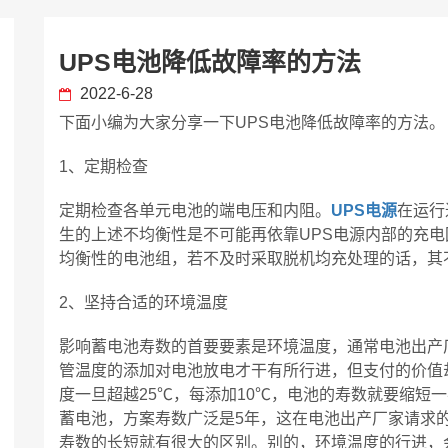
UPS电池降低故障率的方法
2022-6-28
下面小编为大家分享一下UPS电池降低故障率的方法。
1、定期检查
定期检查各单元电池的端电压和内阻。
UPS电源
在运行
生的上述不均衡性是不可能再依靠UPS电源内部的充
均衡性的电池组，若不及时采取脱机均充处理的话，其
2、坚持合适的环境温度
影响蓄电池寿数的首要要素是环境温度，通常电池出产厂
管温度的添加对电池放电才干有所行进，但支付的价值
度一旦超越25℃，每添加10℃，电池的寿数就要缩短
蓄电池，方案寿数广泛是5年，这在电池出产厂家请求
寿数的长短就有很大的区别。别的，环境温度的行进，