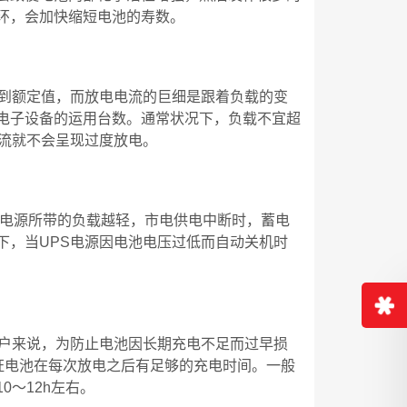
环，会加快缩短电池的寿数。
试到额定值，而放电电流的巨细是跟着负载的变
电子设备的运用台数。通常状况下，负载不宜超
电流就不会呈现过度放电。
S电源所带的负载越轻，市电供电中断时，蓄电
下，当UPS电源因电池电压过低而自动关机时
用户来说，为防止电池因长期充电不足而过早损
证电池在每次放电之后有足够的充电时间。一般
0～12h左右。