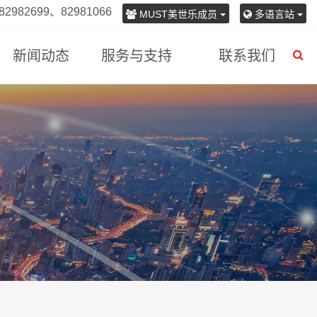
982699、82981066
MUST美世乐成员
多语言站
新闻动态
服务与支持
联系我们