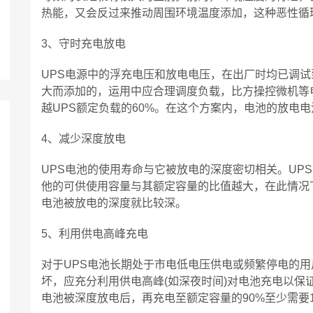
热能，又会反过来推动周围环境温度添加，这种恶性循
3、守时充电放电
UPS电源中的浮充电压和放电电压，在出厂时均已调
大而添加的，运用中应合理调度负载，比方操控微机等
越UPS额定负载的60%。在这个方案内，电池的放电
4、减少深度放电
UPS电池的使用寿命与它被放电的深度密切相关。UP
他的可供使用容量与其额定容量的比值越大，在此情况
电池被放电的深度就比较深。
5、利用供电高峰充电
对于UPS电池长期处于市电低电压供电或频繁停电的
坏，应充分利用供电高峰(如深夜时间)对电池充电以保
电池被深度放电后，再充电至额定容量的90%至少需要1