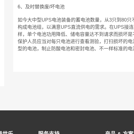
6、及时替换废/坏电池
如今大中型UPS电池装备的蓄电池数量，从3只到80
构成电池组，以满意UPS直流供电的需求。在UPS接
样，单个电池功用降低、储电容量达不到请求而损坏是
保护人员应当对每只电池进行查看测验，打扫损坏的电
型的电池，制止防酸电池和密封电池、不一样标准的电