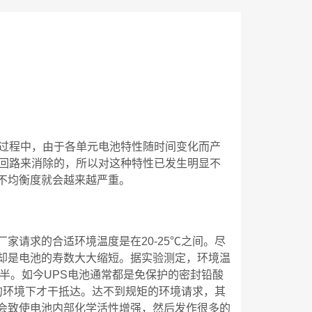
过程中，由于各单元电池特性随时间变化而产
电回路来消除的，所以对这种特性已发生明显不
不均衡度就会越来越严重。
家请求的合适环境温度是在20-25℃之间。尽
却是电池的寿数大大缩短。据实验测定，环境温
一半。如今UPS电池通常都是免保护的密封铅酸
的环境下才干抵达。达不到规矩的环境请求，其
会致使电池内部化学活性增强，然后发作很多的