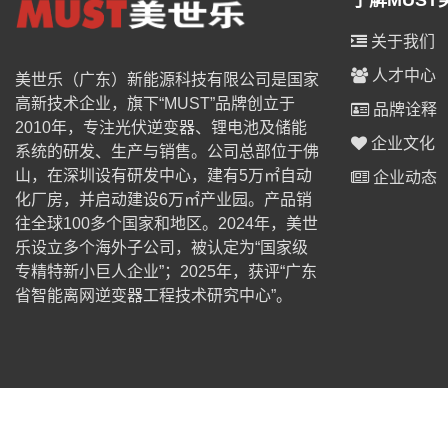
了解MUST
关于我们
人才中心
美世乐（广东）新能源科技有限公司是国家
高新技术企业，旗下“MUST”品牌创立于
品牌诠释
2010年，专注光伏逆变器、锂电池及储能
企业文化
系统的研发、生产与销售。公司总部位于佛
山，在深圳设有研发中心，建有5万㎡自动
企业动态
化厂房，并启动建设6万㎡产业园。产品销
往全球100多个国家和地区。2024年，美世
乐设立多个海外子公司，被认定为“国家级
专精特新小巨人企业”；2025年，获评“广东
省智能离网逆变器工程技术研究中心”。
© 2