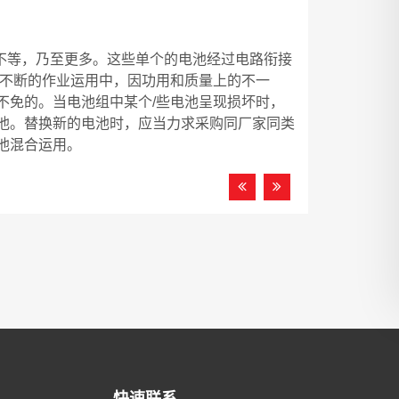
只不等，乃至更多。这些单个的电池经过电路衔接
连不断的作业运用中，因功用和质量上的不一
不免的。当电池组中某个/些电池呈现损坏时，
池。替换新的电池时，应当力求采购同厂家同类
池混合运用。