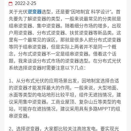
2022-2-25
关于光伏
逆变器
选型，还是要“因地制宜 科学设计”。首
先要先了解逆变器的类型，一般来说最常见的分类就是
组串逆变器、集中逆变器。随着细分市场的增多，出现
户用逆变器、分布式逆变器、扶贫逆变器等新品类。这
里有一个最常见的误区，那就是很多人把分布式逆变器
等同于组串逆变器，但是实际上两者并不是同一个概
念，分布式逆变器不一定是组串逆变器。借着这个话
题，我来谈谈分布式市场的逆变器选型。在分布式光伏
系统选择逆变器时需要注意以下几点：
1、从分布式光伏的应用场景出发，因地制宜选择合适
的逆变器才能发挥最大的作用。一般来说，大型地面、
水面等类型的电站地形比较平坦，组件无遮挡情况，建
议采用集中逆变器。工商业屋顶、复杂山丘等类型的电
站，可能存在遮挡情况，建议采用具有多路MPPT的组
串逆变器。
2、选择逆变器，大家都比较关注高效发电。要实现光