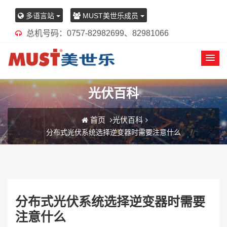
多语言站
MUST美世乐成员
总机号码：0757-82982699、82981066
光伏百科
首页
光伏百科
分布式光伏系统选择逆变器时需要注意什么
分布式光伏系统选择逆变器时需要
注意什么