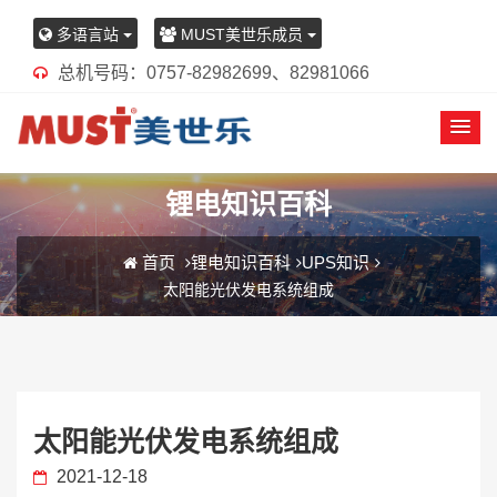
多语言站
MUST美世乐成员
总机号码：0757-82982699、82981066
锂电知识百科
首页
锂电知识百科
UPS知识
太阳能光伏发电系统组成
太阳能光伏发电系统组成
2021-12-18