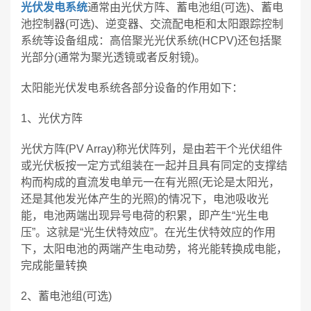
光伏发电系统
通常由光伏方阵、蓄电池组(可选)、蓄电
池控制器(可选)、逆变器、交流配电柜和太阳跟踪控制
系统等设备组成：高倍聚光光伏系统(HCPV)还包括聚
光部分(通常为聚光透镜或者反射镜)。
太阳能光伏发电系统各部分设备的作用如下：
1、光伏方阵
光伏方阵(PV Array)称光伏阵列，是由若干个光伏组件
或光伏板按一定方式组装在一起并且具有同定的支撑结
构而构成的直流发电单元一在有光照(无论是太阳光，
还是其他发光体产生的光照)的情况下，电池吸收光
能，电池两端出现异号电荷的积累，即产生“光生电
压”。这就是“光生伏特效应”。在光生伏特效应的作用
下，太阳电池的两端产生电动势，将光能转换成电能，
完成能量转换
2、蓄电池组(可选)