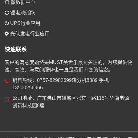
微数据中心
锂电池储能
UPS行业应用
光伏发电行业应用
快速联系
客户的满意度始终是MUST美世乐最为关注的，为您提供快
速、高效、满意的服务也一直是我们不变的信念。
销售热线：0757-82982699转分机8389 手机：
13500256966
公司地址：广东佛山市禅城区张槎一路115号华南电源
创新科技园8座