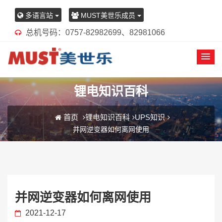
多语言站
MUST美世乐成员
总机号码：0757-82982699、82981066
锂电知识百科
首页
锂电知识百科
UPS知识
并网逆变器如何离网使用
并网逆变器如何离网使用
2021-12-17