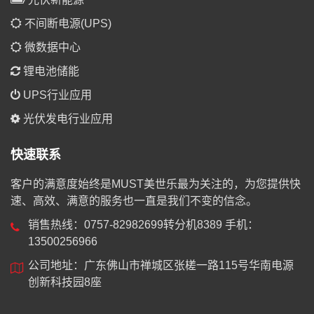
不间断电源(UPS)
微数据中心
锂电池储能
UPS行业应用
光伏发电行业应用
快速联系
客户的满意度始终是MUST美世乐最为关注的，为您提供快
速、高效、满意的服务也一直是我们不变的信念。
销售热线：0757-82982699转分机8389 手机：
13500256966
公司地址：广东佛山市禅城区张槎一路115号华南电源
创新科技园8座