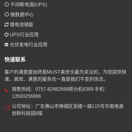
不间断电源(UPS)
微数据中心
锂电池储能
UPS行业应用
光伏发电行业应用
快速联系
客户的满意度始终是MUST美世乐最为关注的，为您提供快
速、高效、满意的服务也一直是我们不变的信念。
销售热线：0757-82982699转分机8389 手机：
13500256966
公司地址：广东佛山市禅城区张槎一路115号华南电源
创新科技园8座