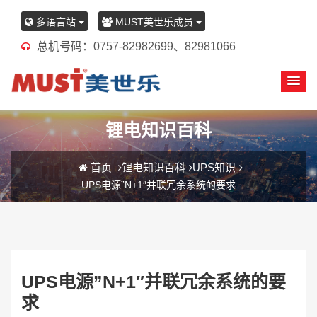
多语言站
MUST美世乐成员
总机号码：0757-82982699、82981066
锂电知识百科
首页
锂电知识百科
UPS知识
UPS电源”N+1″并联冗余系统的要求
UPS电源”N+1″并联冗余系统的要
求