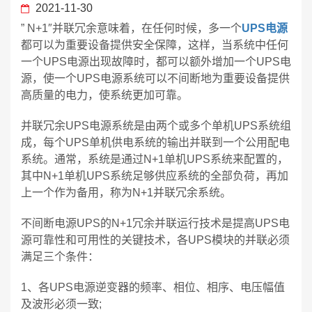
2021-11-30
” N+1″并联冗余意味着，在任何时候，多一个
UPS电源
都可以为重要设备提供安全保障，这样，当系统中任何
一个UPS电源出现故障时，都可以额外增加一个UPS电
源，使一个UPS电源系统可以不间断地为重要设备提供
高质量的电力，使系统更加可靠。
并联冗余UPS电源系统是由两个或多个单机UPS系统组
成，每个UPS单机供电系统的输出并联到一个公用配电
系统。通常，系统是通过N+1单机UPS系统来配置的，
其中N+1单机UPS系统足够供应系统的全部负荷，再加
上一个作为备用，称为N+1并联冗余系统。
不间断电源UPS的N+1冗余并联运行技术是提高UPS电
源可靠性和可用性的关键技术，各UPS模块的并联必须
满足三个条件：
1、各UPS电源逆变器的频率、相位、相序、电压幅值
及波形必须一致;