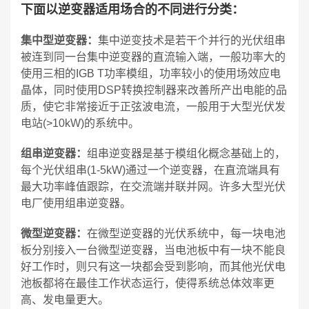
下面以逆变器适用场合的不同进行分类：
集中型逆变器：
集中逆变技术是若干个并行的光伏组串
被连到同一台集中逆变器的直流输入端，一般功率大的
使用三相的IGB T功率模组，功率较小的使用场效应电
晶体，同时使用DSP转换控制器来改善所产出电能的品
质，使它非常接近于正弦波电流，一般用于大型光伏发
电站(>10kW)的系统中。
组串逆变器：
组串逆变器是基于模组化概念基础上的，
每个光伏组串(1-5kW)通过一个逆变器，在直流端具有
最大功率峰值跟踪，在交流端并联并网。许多大型光伏
电厂使用组串逆变器。
微型逆变器：
在微型逆变器的光伏系统中，每一块电池
板分别接入一台微型逆变器，当电池板中有一块不能良
好工作时，则只有这一块都会受到影响，而其他光伏电
池板都将在最佳工作状态运行，使得系统总体效率更
高、发电量更大。