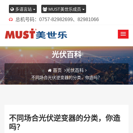
多语言站
MUST美世乐成员
总机号码：0757-82982699、82981066
光伏百科
首页
光伏百科
不同场合光伏逆变器的分类，你造吗？
不同场合光伏逆变器的分类，你造
吗？