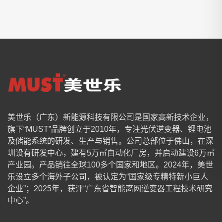
美世乐（广东）新能源科技有限公司是国家高新技术企业，
旗下“MUST”品牌创立于2010年，专注光伏逆变器、锂电池
及储能系统的研发、生产与销售。公司总部位于佛山，在深
圳设有研发中心，建有5万㎡自动化厂房，并启动建设6万㎡
产业园。产品销往全球100多个国家和地区。2024年，美世
乐设立多个海外子公司，被认定为“国家级专精特新小巨人
企业”；2025年，获评“广东省智能离网逆变器工程技术研究
中心”。