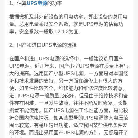
1、估算
UPS电源
的功率
根据微机及其外部设备的用电功率，算出设备的总用电
量。总用电量乘以安全系数，就是UPS电源的估算功
率，安全系数一般取1.2-1.3为宜。
2、国产和进口UPS电源的选择
在国产和进口UPS电源的选择中，一般建议选用国产
UPS电源。近几年来，国产小型UPS电源在质量上有很
大的提高。选用国产小型UPS电源，一方面是对本国经
济和技术发展的支持，另一方面在维修上有很大的方
便，如备件比较齐全，维修能力和维修速度比较满意。
进口UPS电源一般质量比较好，但是由于维修技术和备
件存在困难，一旦发生故障，往往不能及时修复，长期
搁置不能使用。国产UPS电源在工作性能方面，是比较
符合国内供电情况，如某些型号的UPS电源输入电压范
围比较宽，有稳压输出功能，适应我国某些供电条件差
的环境。而提出采用国产UPS电源的方针，无疑是开了