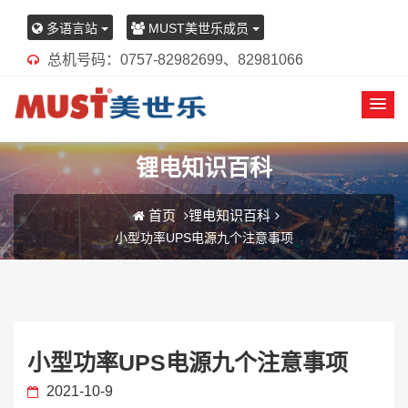
多语言站
MUST美世乐成员
总机号码：0757-82982699、82981066
锂电知识百科
首页
锂电知识百科
小型功率UPS电源九个注意事项
小型功率UPS电源九个注意事项
2021-10-9