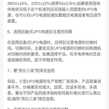
38OV±10%、220V±10%;频率50±0.5Hz.如果使用场地
供电状况低于这个标准则应另选输入范围宽的UPS电
源，也可以在UPS电源前端加置稳压电源或者电压调节
装置。
6、选用后备式UPS电源应注意的问题
在选用后备式UPS电源时，应特别注意电源的切换时
间。切换时间，主要反应在UPS电源的切换时间和微机
对切换时间的要求。如果选择不当，在市电停电时还会
造成微机停机，起不到相关作用。
7、要“货比三家”而择优选用
目前，小型UPS电源的生产销售厂商很多，产品质量良
美不齐，价格差别也很大，因而，应该多咨询、多调
查，要对不同产品的技术指标和性能价格比进行认真比
较;做到“货比三家”择优选用。