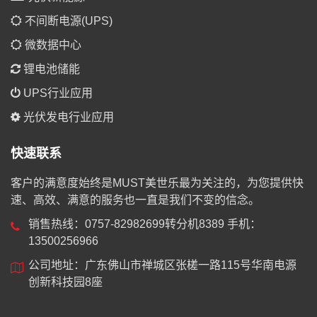
不间断电源(UPS)
微数据中心
锂电池储能
UPS行业应用
光伏发电行业应用
快速联系
客户的满意度始终是MUST美世乐最为关注的，为您提供快
速、高效、满意的服务也一直是我们不变的信念。
销售热线：0757-82982699转分机8389 手机：
13500256966
公司地址：广东佛山市禅城区张槎一路115号华南电源
创新科技园8座