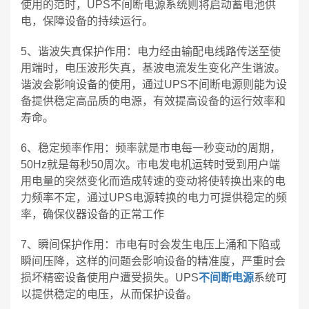
使用的范时，UPS不间断电源系统则将启动蓄电池供
电，保障设备的持续运行。
5、谐波失真保护作用：电力经由输配电线路传送至使
用端时，电压波形失真，基波电流发生变化产生谐波。
谐波会影响设备的使用，通过UPS不间断电源则能为设
备提供稳定高品质的电源，有效提高设备的运行效率和
寿命。
6、稳定频率作用：频率就是市电每一秒变动的周期，
50Hz就是每秒50周次。市电发电机运转时受到用户端
用电量的突然变化而造成转速的变动将使转换出来的电
力频率不定，通过UPS电源转换的电力可提供稳定的频
率，确保仪器设备的正常工作
7、瞬间保护作用：市电有时会发生电压上涌和下陷或
瞬间压降，这样的问题会影响设备的精准度，严重时会
损坏精密设备使用户遭受损失。UPS
不间断电源
系统可
以提供稳定的电压，从而保护设备。