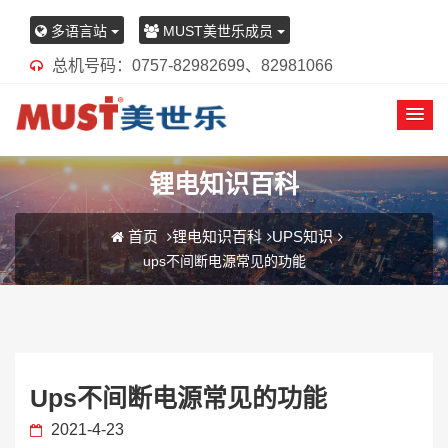
多语言站
MUST美世乐成员
总机号码：0757-82982699、82981066
锂电知识百科
首页
锂电知识百科
UPS知识
ups不间断电源常见的功能
Ups不间断电源常见的功能
2021-4-23