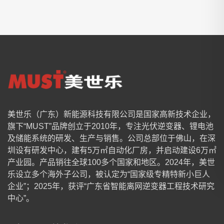
美世乐（广东）新能源科技有限公司是国家高新技术企业，
旗下“MUST”品牌创立于2010年，专注光伏逆变器、锂电池
及储能系统的研发、生产与销售。公司总部位于佛山，在深
圳设有研发中心，建有5万㎡自动化厂房，并启动建设6万㎡
产业园。产品销往全球100多个国家和地区。2024年，美世
乐设立多个海外子公司，被认定为“国家级专精特新小巨人
企业”；2025年，获评“广东省智能离网逆变器工程技术研究
中心”。