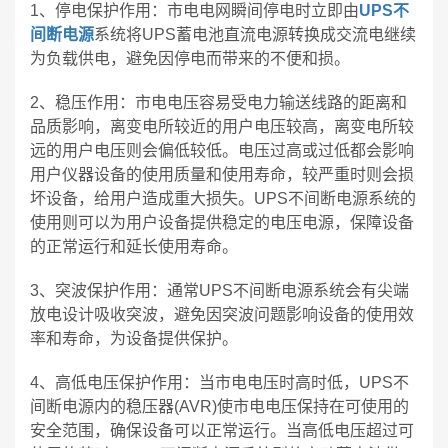
1、停电保护作用：市电电网瞬间停电时立即由
UPS不
间断电源
系统将UPS蓄电池直流电源转换成交流电继续
为负载供电，避免因停电而带来的不便和损。
2、稳压作用：市电电压容易受电力输送线路的距离和
品质影响，离变电所较近的用户电压较高，离变电所较
远的用户电压则会偏低较低。电压过高或过低都会影响
用户仪器设备的使用质量和使用寿命，较严重时则会损
坏设备，给用户造成重大损失。UPS不间断电源系统的
使用则可以为用户设备提供稳定的电压电源，保障设备
的正常运行和延长使用寿命。
3、突波保护作用：通常UPS不间断电源系统会有尖端
放电设计吸收突波，避免因突波问题影响设备的使用效
率和寿命，为设备提供保护。
4、高低电压保护作用：当市电电压时高时低，UPS不
间断电源内的稳压器(AVR)使市电电压保持在可使用的
安全范围，确保设备可以正常运行。当高低电压超过可