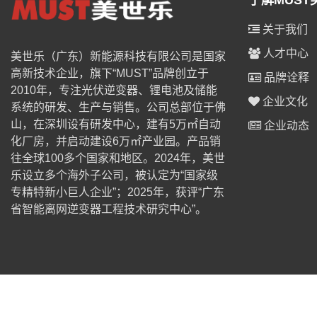
了解MUST
关于我们
人才中心
美世乐（广东）新能源科技有限公司是国家
高新技术企业，旗下“MUST”品牌创立于
品牌诠释
2010年，专注光伏逆变器、锂电池及储能
企业文化
系统的研发、生产与销售。公司总部位于佛
山，在深圳设有研发中心，建有5万㎡自动
企业动态
化厂房，并启动建设6万㎡产业园。产品销
往全球100多个国家和地区。2024年，美世
乐设立多个海外子公司，被认定为“国家级
专精特新小巨人企业”；2025年，获评“广东
省智能离网逆变器工程技术研究中心”。
© 2