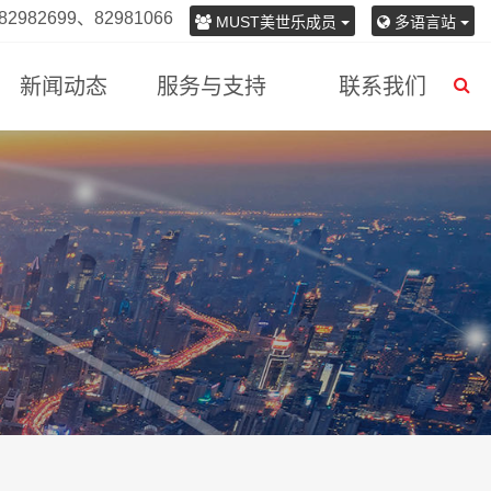
982699、82981066
MUST美世乐成员
多语言站
新闻动态
服务与支持
联系我们