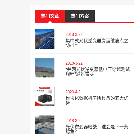
热门文章
热门方案
2018-3-22
集中式光伏逆变器房运维痛点之
“灰尘”
2018-3-22
“并网光伏逆变器低电压穿越测试
规程”通过表决
2020-4-2
模块化数据机房所具备的五大优
势
2018-3-22
光伏逆变器暗战！谁会是下一条
鲶鱼？