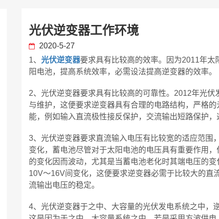
光伏逆变器工作环境
2020-5-27
1、
光伏逆变器
要求具有比较高的效率。因为2011年
阳电池，提高系统效率，必需设法提高逆变器的效率。
2、光伏逆变器要求具有比较高的可靠性。2012年光
与维护，这便要求逆变器具有合理的电路结构，严格的
能，例如输入直流极性接反保护，交流输出短路保护，
3、光伏逆变器要求直流输入电压有比较宽的适应范围
变化，蓄电池尽管对于太阳电池的电压具有重要作用，
的变化因而波动，尤其是当蓄电池老化时其端电压的变
10V～16V间变化，这便要求逆变器必需于比较大的
流输出电压的稳定。
4、光伏逆变器于之中、大容量的光伏发电系统之中，
这是因为于之中、大容量系统之中，若是采用方波供电