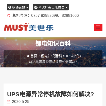
多语言站
MUST美世乐成员
总机号码：0757-82982699、82981066
锂电知识百科
首页
锂电知识百科
UPS知识
UPS电源异常停机故障如何解决?
UPS电源异常停机故障如何解决?
2020-5-25