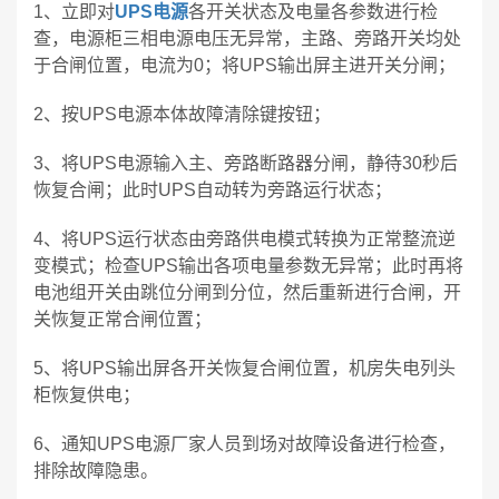
1、立即对
UPS电源
各开关状态及电量各参数进行检
查，电源柜三相电源电压无异常，主路、旁路开关均处
于合闸位置，电流为0；将UPS输出屏主进开关分闸；
2、按UPS电源本体故障清除键按钮；
3、将UPS电源输入主、旁路断路器分闸，静待30秒后
恢复合闸；此时UPS自动转为旁路运行状态；
4、将UPS运行状态由旁路供电模式转换为正常整流逆
变模式；检查UPS输出各项电量参数无异常；此时再将
电池组开关由跳位分闸到分位，然后重新进行合闸，开
关恢复正常合闸位置；
5、将UPS输出屏各开关恢复合闸位置，机房失电列头
柜恢复供电；
6、通知UPS电源厂家人员到场对故障设备进行检查，
排除故障隐患。