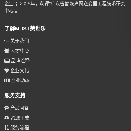
企业”；2025年，获评“广东省智能离网逆变器工程技术研究
中心”。
了解MUST美世乐
关于我们
人才中心
品牌诠释
企业文化
企业动态
服务支持
产品问答
资源下载
服务流程