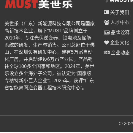
了解MUST
关于我们
人才中心
美世乐（广东）新能源科技有限公司是国家
高新技术企业，旗下“MUST”品牌创立于
品牌诠释
2010年，专注光伏逆变器、锂电池及储能
企业文化
系统的研发、生产与销售。公司总部位于佛
山，在深圳设有研发中心，建有5万㎡自动
企业动态
化厂房，并启动建设6万㎡产业园。产品销
往全球100多个国家和地区。2024年，美世
乐设立多个海外子公司，被认定为“国家级
专精特新小巨人企业”；2025年，获评“广东
省智能离网逆变器工程技术研究中心”。
© 2