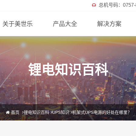
总机号码：0757-82
关于美世乐
产品大全
解决方案
锂电知识百科
首页
锂电知识百科
UPS知识
机架式UPS电源的好处在哪里？