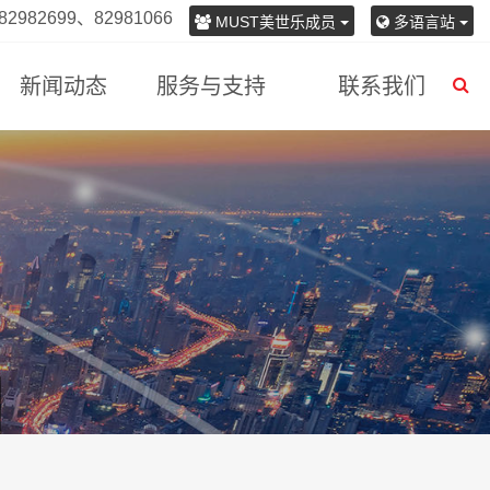
982699、82981066
MUST美世乐成员
多语言站
新闻动态
服务与支持
联系我们