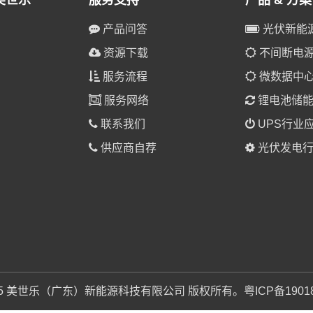
美世乐
服务支持
产品 & 方案
产品问答
光伏新能
资源下载
不间断电源(
服务流程
微数据中
服务网络
锂电池储
联系我们
UPS行业
供应商自荐
光伏发电行
025 美世乐（广东）新能源科技有限公司 版权所有。
粤ICP备1901