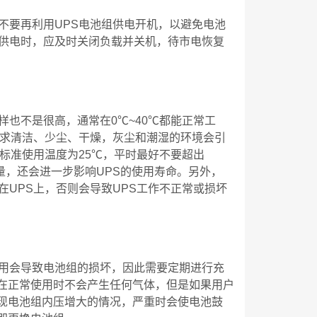
不要再利用UPS电池组供电开机，以避免电池
组供电时，应及时关闭负载并关机，待市电恢复
样也不是很高，通常在0℃~40℃都能正常工
要求清洁、少尘、干燥，灰尘和潮湿的环境会引
，标准使用温度为25℃，平时最好不要超出
量，还会进一步影响UPS的使用寿命。另外，
在UPS上，否则会导致UPS工作不正常或损坏
不用会导致电池组的损坏，因此需要定期进行充
在正常使用时不会产生任何气体，但是如果用户
现电池组内压增大的情况，严重时会使电池鼓