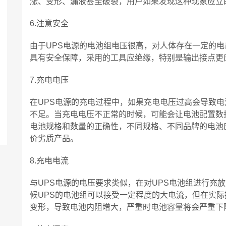
涨、变形、漏液甚至破裂，用户如果发现这种现象应立
6.注意安全
由于UPS电源的电池组电压很高，对人体存在一定的
具有安全保障，采用的工具应绝缘，特别是输出接点更
7.充电电压
在UPS电源的充电过程中，如果充电电压过高会导致
不足。当充电电压不正常的时候，可能会让电池配置数
电池规格和数量的正确性，不同规格、不同品牌的电池
价劣质产品。
8.充电电流
与UPS电源的电压要求类似，在对UPS电池组进行充
候UPS的电池组可以接受一定程度的大电流，但在实
变形，导致电池内阻增大，严重时电池容量将会严重下