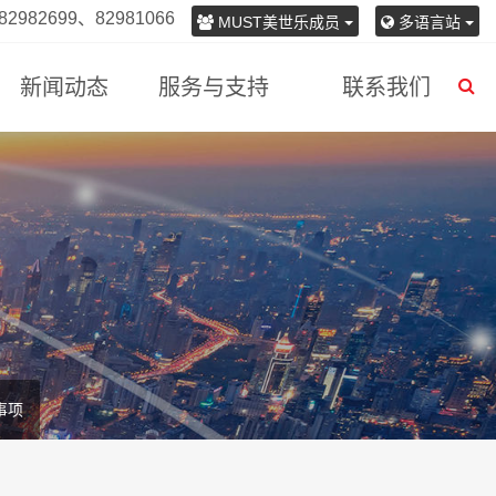
982699、82981066
MUST美世乐成员
多语言站
新闻动态
服务与支持
联系我们
事项