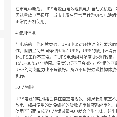
在市电中断后，UPS电源由电池组供电并自动关机后，
因过量放电而损坏。当市电发生异常而转为UPS电池
正常再开机使用。
4.使用环境
与电脑的工作环境类似，UPS电源对环境温度的要求同
作。但防尘问题同样也困扰着UPS，UPS的使用环境
起UPS工作不正常。而UPS电池组对温度要求则较高
15℃~30℃这个范围。温度过低不但会减小电池组的容
UPS的防磁能力也不是很好。所以不应把强磁性物体放
机器。
5.电池维护
UPS电源的电池组会存在自放电现象，如果长期放置
放电。如果使用的是免维护的吸收式电解液系统电池，
使用不当而造成了电池组过量充电就会产生气体，并出