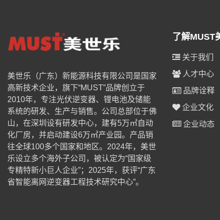
了解MUST
关于我们
人才中心
美世乐（广东）新能源科技有限公司是国家
高新技术企业，旗下“MUST”品牌创立于
品牌诠释
2010年，专注光伏逆变器、锂电池及储能
企业文化
系统的研发、生产与销售。公司总部位于佛
山，在深圳设有研发中心，建有5万㎡自动
企业动态
化厂房，并启动建设6万㎡产业园。产品销
往全球100多个国家和地区。2024年，美世
乐设立多个海外子公司，被认定为“国家级
专精特新小巨人企业”；2025年，获评“广东
省智能离网逆变器工程技术研究中心”。