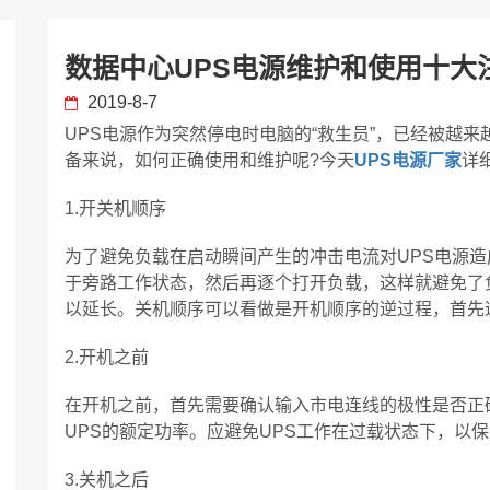
数据中心UPS电源维护和使用十大
2019-8-7
UPS电源作为突然停电时电脑的“救生员”，已经被越
备来说，如何正确使用和维护呢?今天
UPS电源厂家
详
1.开关机顺序
为了避免负载在启动瞬间产生的冲击电流对UPS电源造
于旁路工作状态，然后再逐个打开负载，这样就避免了负
以延长。关机顺序可以看做是开机顺序的逆过程，首先
2.开机之前
在开机之前，首先需要确认输入市电连线的极性是否正
UPS的额定功率。应避免UPS工作在过载状态下，以保
3.关机之后