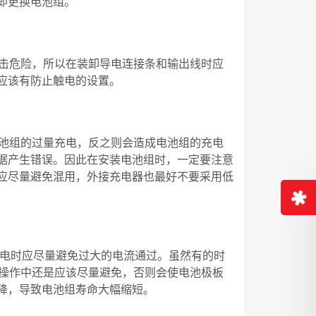
即更换电池组。
电击危险，所以在装卸导电连接条和输出线时应
应该有防止触电的设置。
电池组的过量充电，反之则会造成电池组的充电
据产生错误。因此在安装电池组时，一定要注意
应尽量避免混用，外接充电器也最好不要采用低
放电时应尽量避免过大的电流通过。虽然有的时
际操作中还是应该尽量避免，否则会使电池极板
降，导致电池组寿命大幅缩短。