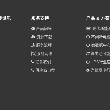
美世乐
服务支持
产品 & 方案
产品问答
光伏新能
资源下载
不间断电源(
服务流程
微数据中
服务网络
锂电池储
联系我们
UPS行业
供应商自荐
光伏发电行