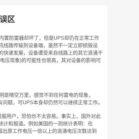
的误区
内置防雷器却坏了，但是UPS却仍在正常工作
讯线路传输到设备端，虽然不一定立即损毁设
的快速发展，设备遭受来自线路上的其它浪涌干
电压现象)的可能性也很高，其对设备的影响可
明明是晴空万里，感觉不到任何雷电的现象，
量有问题，可UPS本身却仍然可以继续正常工作。
说服用户，恐怕也不太容易。事实上，国外对此
统计和报道。例如美国的一则统计表明：在
，超出原工作电压一倍以上的浪涌电压次数达到