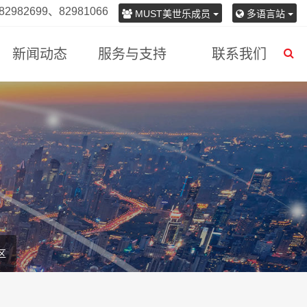
982699、82981066
MUST美世乐成员
多语言站
新闻动态
服务与支持
联系我们
区