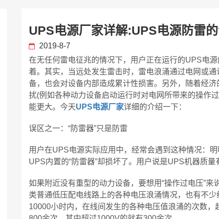
UPS电源厂家详解:UPS电源防雷
2019-8-7
在无任何雷电征兆的情况下，用户正在运行的UPS电源
着。其实，当远处发生雷击时，雷电浪涌通过电网或通
备，也会对设备内部造成累计性损害。另外，随着经济
扰(例如各种动力设备启动运行时对电网所带来的操作过
能更大。今天
UPS电源厂家
详细的介绍一下：
误区之一：“防雷器”只是防雷
用户在UPS电源实际应用中，经常会遇到这种情况：
UPS内置的“防雷器”却损坏了。用户说是UPS机器质
如果附近没有重型的动力设备，要想用“操作过电压”来
类普通低压配电线路上的各种电压浪涌情况，也有不少
10000小时内，在线间发生的各种电压值浪涌的次数
800余次，其中超过1000V的就有300余次。