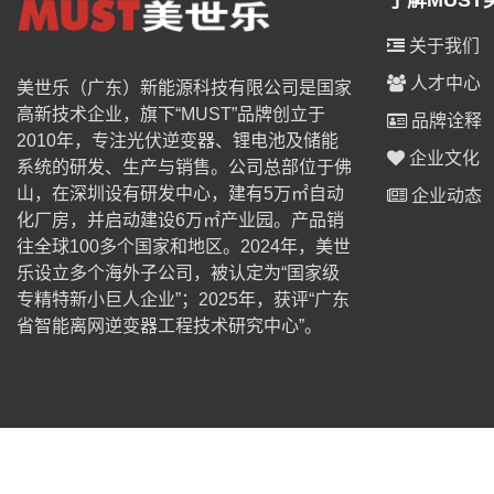
了解MUST
关于我们
人才中心
美世乐（广东）新能源科技有限公司是国家
高新技术企业，旗下“MUST”品牌创立于
品牌诠释
2010年，专注光伏逆变器、锂电池及储能
企业文化
系统的研发、生产与销售。公司总部位于佛
山，在深圳设有研发中心，建有5万㎡自动
企业动态
化厂房，并启动建设6万㎡产业园。产品销
往全球100多个国家和地区。2024年，美世
乐设立多个海外子公司，被认定为“国家级
专精特新小巨人企业”；2025年，获评“广东
省智能离网逆变器工程技术研究中心”。
© 2