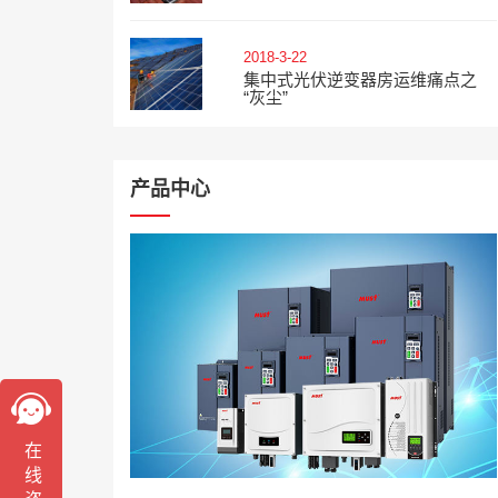
2018-3-22
集中式光伏逆变器房运维痛点之
“灰尘”
产品中心
在线咨询