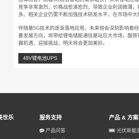
竞争非常激烈，价格战愈演愈烈，导致企业利润微薄，
多。相关企业仍需不断加强技术研发水平，在市场中大
伴随着5G技术的逐渐落地应用，未来将会深刻影响着经
要发展方向，将带给锂电储能通信基站巨大市场，酸铁
握机遇，迎接挑战，明天将会更加美好。
48V锂电池UPS
美世乐
服务支持
产品 & 方案
产品问答
光伏新能