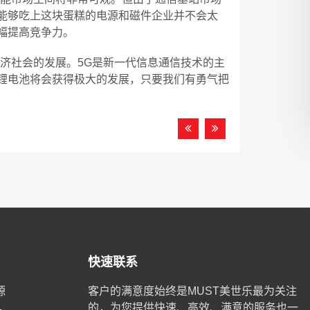
能够吃上这块蛋糕的电源和磁件企业并不会太
幅提高竞争力。
济社会的发展。5G是新一代信息通信技术的主
锂电池将会获得极大的发展，只要我们有勇气把
快速联系
源
客户的满意度始终是MUST美世乐最为关注
的，为您提供快速、高效、满意的服务也一