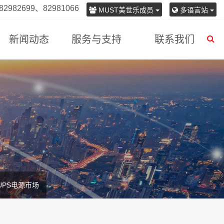
982699、82981066
MUST美世乐成员
多语言站
新闻动态
服务与支持
联系我们
UPS电源市场