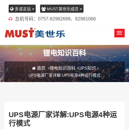
多语言站
MUST美世乐成员
总机号码：0757-82982699、82981066
锂电知识百科
首页
锂电知识百科
UPS知识
UPS电源厂家详解:UPS电源4种运行模式
UPS电源厂家详解:UPS电源4种运
行模式