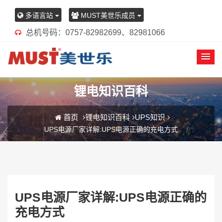
多语言站
MUST美世乐成员
总机号码：0757-82982699、82981066
锂电知识百科
首页
锂电知识百科
UPS知识
UPS电源厂家详解:UPS电源正确的充电方式
UPS电源厂家详解:UPS电源正确的
充电方式