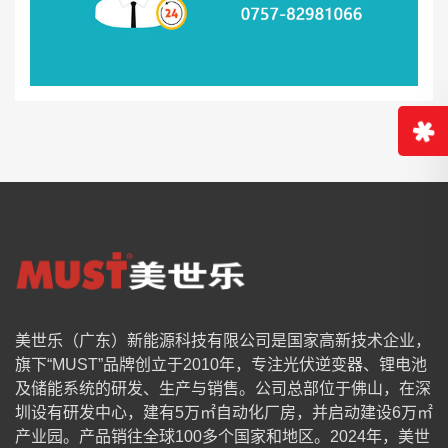
美世乐（广东）新能源科技有限公司是国家高新技术企业，
旗下“MUST”品牌创立于2010年，专注光伏逆变器、锂电池
及储能系统的研发、生产与销售。公司总部位于佛山，在深
圳设有研发中心，建有5万㎡自动化厂房，并启动建设6万㎡
产业园。产品销往全球100多个国家和地区。2024年，美世