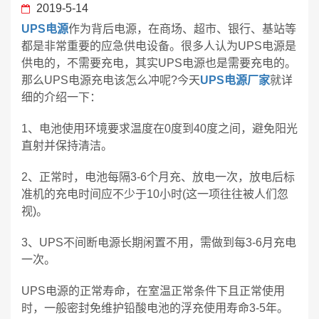
2019-5-14
UPS电源
作为背后电源，在商场、超市、银行、基站等
都是非常重要的应急供电设备。很多人认为UPS电源是
供电的，不需要充电，其实UPS电源也是需要充电的。
那么UPS电源充电该怎么冲呢?今天
UPS电源厂家
就详
细的介绍一下：
1、电池使用环境要求温度在0度到40度之间，避免阳光
直射并保持清洁。
2、正常时，电池每隔3-6个月充、放电一次，放电后标
准机的充电时间应不少于10小时(这一项往往被人们忽
视)。
3、UPS不间断电源长期闲置不用，需做到每3-6月充电
一次。
UPS电源的正常寿命，在室温正常条件下且正常使用
时，一般密封免维护铅酸电池的浮充使用寿命3-5年。