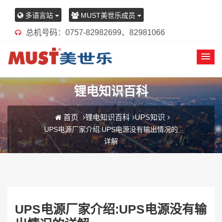
多语言站
MUST美世乐成员
总机号码：0757-82982699、82981066
锂电知识百科
首页
锂电知识百科
UPS知识
UPS电源厂家介绍:UPS电源没有输出情况的
详解
UPS电源厂家介绍:UPS电源没有输