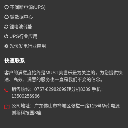
不间断电源(UPS)
微数据中心
锂电池储能
UPS行业应用
光伏发电行业应用
快速联系
客户的满意度始终是MUST美世乐最为关注的，为您提供快
速、高效、满意的服务也一直是我们不变的信念。
销售热线：0757-82982699转分机8389 手机：
13500256966
公司地址：广东佛山市禅城区张槎一路115号华南电源
创新科技园8座