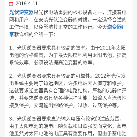
2019-4-11
光伏逆变器
是光伏电站重要的核心设备之一，连接着电
网和用户，在安装光伏逆变器的时候，一定选择合适的
工作环境，以免影响其正常的工作运行。今天
逆变器厂
家
就详细的介绍一下：
1、光伏逆变器要求具有较高的效率。由于2011年太阳
电池的价格偏高，为了最大限度地利用太阳电池，提高
系统效率，必须设法提高逆变器的效率。
2、光伏逆变器要求具有较高的可靠性。2012年光伏发
电系统主要用于边远地区，许多电站无人值守和维护，
这就要求逆变器具有合理的电路结构，严格的元器件筛
选，并要求逆变器具备各种保护功能，如输入直流极性
接反保护，交流输出短路保护，过热、过载保护等。
3、光伏逆变器要求直流输入电压有较宽的适应范围，
由于太阳电池的端电压随负载和日照强度而变化，蓄电
池虽然对太阳电池的电压具有重要作用，但由于蓄电池