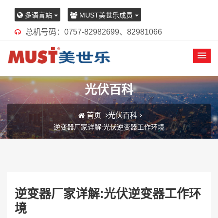
多语言站
MUST美世乐成员
总机号码：0757-82982699、82981066
光伏百科
首页
光伏百科
逆变器厂家详解:光伏逆变器工作环境
逆变器厂家详解:光伏逆变器工作环
境