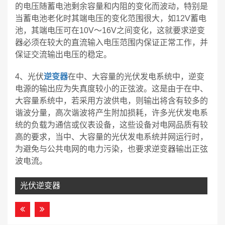
的电压随蓄电池剩余容量和内阻的变化而波动，特别是
当蓄电池老化时其端电压的变化范围很大，如12V蓄电
池，其端电压可在10V～16V之间变化，这就要求逆变
器必须在较大的直流输入电压范围内保证正常工作，并
保证交流输出电压的稳定。
4、光伏
逆变器
在中、大容量的光伏发电系统中，逆变
电源的输出应为失真度较小的正弦波。这是由于在中、
大容量系统中，若采用方波供电，则输出将含有较多的
谐波分量，高次谐波将产生附加损耗，许多光伏发电系
统的负载为通信或仪表设备，这些设备对电网品质有较
高的要求，当中、大容量的光伏发电系统并网运行时，
为避免与公共电网的电力污染，也要求逆变器输出正弦
波电流。
光伏逆变器