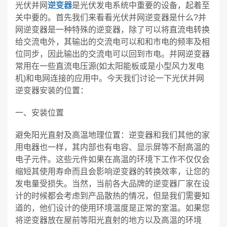
光伏并网
逆变器
是光伏发电系统中重要的设备，起着至
关中要的。首先我们来看看光伏并网逆变器是什么?并
网逆变器是一种特殊的逆变器，除了可以将直流电转换
给交流电外，其输出的交流电可以和和市电的频率及相
位同步，因此输出的交流电可以回到市电。并网逆变器
常用在一些直流电压源(如太阳能板或是小型风力发电
机)和电网连接的应用中。今天我们讨论一下光伏并网
逆变器安装的位置：
一、安装位置
避免阳光直射及高温地理位置：逆变器和我们其他的家
用电器也一样，其内部也有电容、显示屏等不耐高温的
电子元件。这些元件如果在高温的环境下工作不仅仅会
缩短其使用寿命而且会影响逆变器的转换效率，让您的
发电量受损失。当然，当前各大品牌的逆变器厂家在设
计的时候都会考虑到产品散热的情况，但是我们需要知
道的，他们设计的使用环境温度是正常的室温。如果您
将逆变器放在屋前等阳光直射的地方以及高温的环境