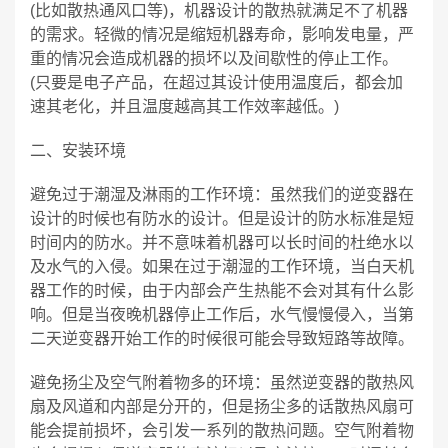
(比如散热通风口等)，机器设计的散热就满足不了机器
的需求。轻微的情况是缩短机器寿命，影响发电量，严
重的情况会造成机器的损坏以及间歇性的停止工作。
(只要是电子产品，在超过其设计使用温度后，都会加
速其老化，并且温度越高其工作效率越低。)
二、安装环境
避免过于潮湿及淋雨的工作环境：虽然我们的逆变器在
设计的时候也有防水的设计。但是设计的防水标准是短
时间内的防水。并不意味着机器可以长时间的杜绝水以
及水气的入侵。如果在过于潮湿的工作环境，当白天机
器工作的时候，由于内部会产生热能不会对其有什么影
响。但是当夜晚机器停止工作后，水气慢慢侵入，当第
二天逆变器开始工作的时候很可能会导致短路等故障。
避免扬尘及空气附着物多的环境：虽然逆变器的散热风
扇及风道和内部是分开的，但是扬尘多的话散热风扇可
能会提前损坏，会引发一系列的散热问题。空气附着物