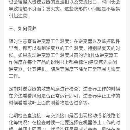
也会慢慢入侵逆变器的直流扣以及交流接口，时间长会
导致接触不良而引发火灾。这些隐形的小问题是不容易
引起注意!
三、如何保养
随时注意查看逆变器工作温度：在逆变器以及监控软件
里面，都可以看到逆变器的工作温度，特别是夏天的时
候。如果发现逆变器工作温度过高的话!(具体逆变器工
作温度在每个产品的说明书上都会标注)建议您先关闭
逆变器，让其待机，随后等温度下降至正常范围再恢复
工作。
定期对逆变器的散热风扇进行检查：逆变器工作的时候
在旁边看看风扇是否正常运行即可，逆变器停止工作的
时候看看散叶上面的附着物是否过多等。
定期检查直流接口与交流接口是否出现松动或者线路老
化等情况：在检查时候一定要选择在机器停止工作的时
候，关闭电网闸刀。然后选择早晨或者旁晚，最好在晚