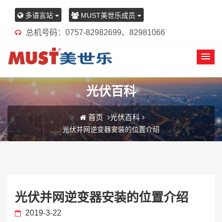
多语言站
MUST美世乐成员
总机号码：0757-82982699、82981066
光伏百科
首页
光伏百科
光伏并网逆变器安装的位置介绍
光伏并网逆变器安装的位置介绍
2019-3-22