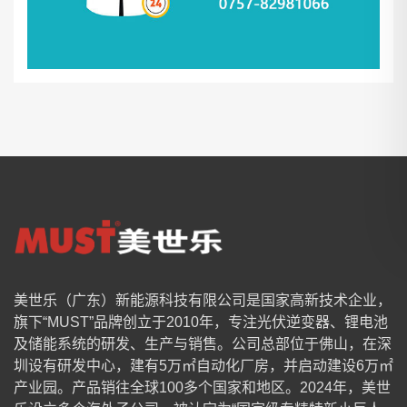
美世乐（广东）新能源科技有限公司是国家高新技术企业，
旗下“MUST”品牌创立于2010年，专注光伏逆变器、锂电池
及储能系统的研发、生产与销售。公司总部位于佛山，在深
圳设有研发中心，建有5万㎡自动化厂房，并启动建设6万㎡
产业园。产品销往全球100多个国家和地区。2024年，美世