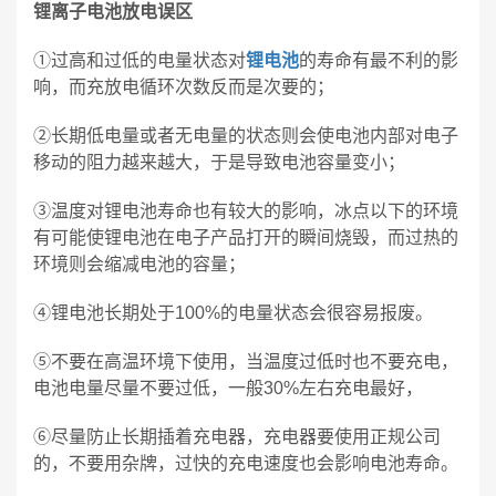
锂离子电池放电误区
①过高和过低的电量状态对
锂电池
的寿命有最不利的影
响，而充放电循环次数反而是次要的；
②长期低电量或者无电量的状态则会使电池内部对电子
移动的阻力越来越大，于是导致电池容量变小；
③温度对锂电池寿命也有较大的影响，冰点以下的环境
有可能使锂电池在电子产品打开的瞬间烧毁，而过热的
环境则会缩减电池的容量；
④锂电池长期处于100%的电量状态会很容易报废。
⑤不要在高温环境下使用，当温度过低时也不要充电，
电池电量尽量不要过低，一般30%左右充电最好，
⑥尽量防止长期插着充电器，充电器要使用正规公司
的，不要用杂牌，过快的充电速度也会影响电池寿命。