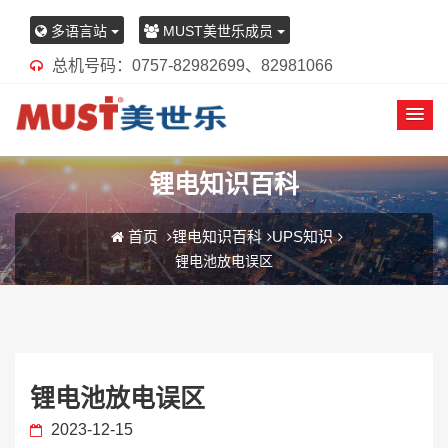
多语言站
MUST美世乐成员
总机号码：0757-82982699、82981066
锂电知识百科
首页
锂电知识百科
UPS知识
锂电池放电误区
锂电池放电误区
2023-12-15