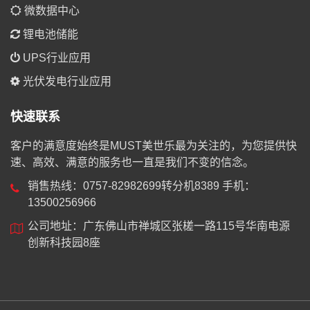
微数据中心
锂电池储能
UPS行业应用
光伏发电行业应用
快速联系
客户的满意度始终是MUST美世乐最为关注的，为您提供快
速、高效、满意的服务也一直是我们不变的信念。
销售热线：0757-82982699转分机8389 手机：
13500256966
公司地址：广东佛山市禅城区张槎一路115号华南电源
创新科技园8座