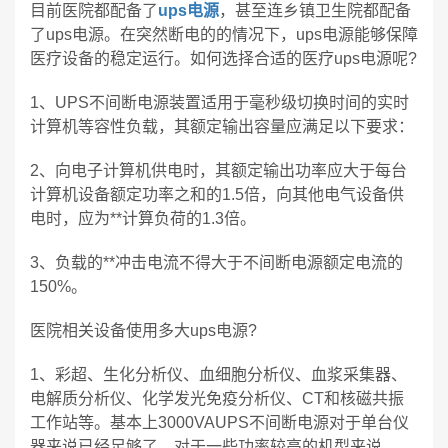
目前医院都配备了
ups电源
，甚至连乡镇卫生院都配备
了ups电源。在突然断电的的情况下，ups电源能够保障
医疗设备的稳定运行。如何选择合适的医疗ups电源呢?
1、UPS不间断电源装置适用于毫秒级切换时间的实时
计算机等容性负载，其额定输出容量应满足以下要求：
2、向电子计算机供电时，其额定输出功率应大于每台
计算机设备额定功率之和的1.5倍，向其他电气设备供
电时，应为**计算负荷的1.3倍。
3、负载的**冲击电流不得大于不间断电源额定电流的
150%。
医院相关设备使用多大ups电源?
1、彩超、生化分析仪、血细胞分析仪、血浆采集器、
电解质分析仪、化学发光免疫分析仪、CT和核磁共振
工作站等。基本上3000VAUPS不间断电源对于单台仪
器来说已经足够了，对于一些功率较高的机型来说