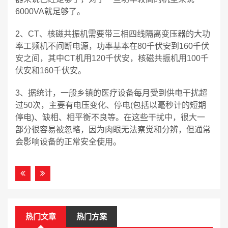
6000VA就足够了。
2、CT、核磁共振机需要带三相四线隔离变压器的大功
率工频机不间断电源，功率基本在80千伏安到160千伏
安之间，其中CT机用120千伏安，核磁共振机用100千
伏安和160千伏安。
3、据统计，一般乡镇的医疗设备每月受到供电干扰超
过50次，主要有电压变化、停电(包括以毫秒计的短期
停电)、缺相、相平衡不良等。在这些干扰中，很大一
部分很容易被忽略，因为肉眼无法察觉和分辨，但通常
会影响设备的正常安全使用。
热门文章
热门方案