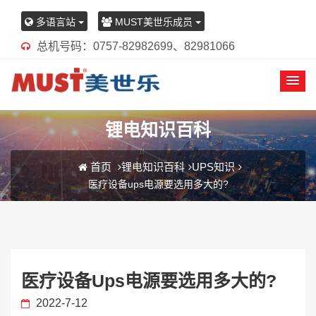
多语言站
MUST美世乐成员
总机号码：0757-82982699、82981066
锂电知识百科
首页
锂电知识百科
UPS知识
医疗设备ups电源要选用多大的?
医疗设备ups电源要选用多大的?
2022-7-12