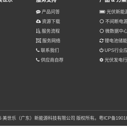
美世乐
服务支持
产品 & 方案
产品问答
光伏新能
资源下载
不间断电源(
服务流程
微数据中
服务网络
锂电池储
联系我们
UPS行业
供应商自荐
光伏发电行
025 美世乐（广东）新能源科技有限公司 版权所有。
粤ICP备1901