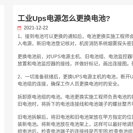
工业ups电源怎么更换电池?
2021-12-22
1、接到电池可以更换的通知后，电池更换实施工程师
入电源，新旧电池登记核对，机房消防系统烟雾探头密
更换电池前，对UPS电源主机、旧电池组、电池监控
放置和电池监控器的接线，并做好标记，画出连接图。
2、一切准备就绪后，更换UPS电源主机的电池，断开
电池组的连接，确保工作人员更换电池时的安全。
拆卸原电池组的电池。电池更换实施工程师负责电池的
旧电池时，将拆下的电池连接线和电池端子的螺丝整齐
旧电池拆解后，将旧电池和旧电池架放在甲方指定的位
装新电池。将新电池放在电池架上，这样可以最好地调
组电池后，检查电池端子的连接线是否牢固;检查电池