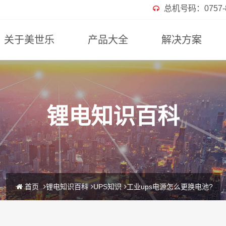
总机号码：0757-82
关于美世乐
产品大全
解决方案
锂电知识百科
首页
锂电知识百科
UPS知识
工业ups电源怎么更换电池?