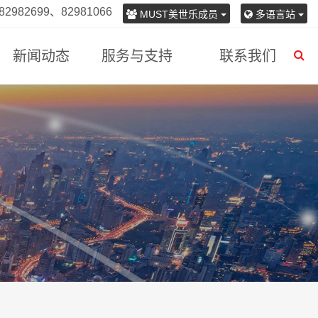
982699、82981066
MUST美世乐成员
多语言站
新闻动态
服务与支持
联系我们