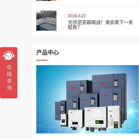
2018-3-22
光伏逆变器暗战！谁会是下一条
鲶鱼？
产品中心
在线咨询