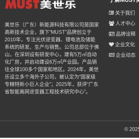
了解MUST
关于我们
人才中心
美世乐（广东）新能源科技有限公司是国家
高新技术企业，旗下“MUST”品牌创立于
品牌诠释
2010年，专注光伏逆变器、锂电池及储能
企业文化
系统的研发、生产与销售。公司总部位于佛
山，在深圳设有研发中心，建有5万㎡自动
企业动态
化厂房，并启动建设6万㎡产业园。产品销
往全球100多个国家和地区。2024年，美世
乐设立多个海外子公司，被认定为“国家级
专精特新小巨人企业”；2025年，获评“广东
省智能离网逆变器工程技术研究中心”。
© 2