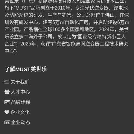
美世乐（广东）新能源科技有限公司是国家高新技术企业，
旗下“MUST”品牌创立于2010年，专注光伏逆变器、锂电池
及储能系统的研发、生产与销售。公司总部位于佛山，在深
圳设有研发中心，建有5万㎡自动化厂房，并启动建设6万㎡
产业园。产品销往全球100多个国家和地区。2024年，美世
乐设立多个海外子公司，被认定为“国家级专精特新小巨人
企业”；2025年，获评“广东省智能离网逆变器工程技术研究
中心”。
了解MUST美世乐
关于我们
人才中心
品牌诠释
企业文化
企业动态