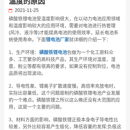
温度的原因
2021-11-25
磷酸铁锂电池受温度影响很大，在以动力电池应用领域
和温度影响较大的应用环境，需要对电池进行热管理
(风冷、液冷等)才能提高电池的使用效率，延长电池系
统使用寿命。下面
锂电池厂家
就详细的介绍一下：
1、生产环境：
磷酸铁锂电池
包做为一个化工原料众
多、工艺繁杂的高科技产品，其生产环境对温度、湿
度、粉尘等都有很高的要求，如果没有控制到位，电池
品质将出现波动。
2、导电性差、锂离子扩散速度慢。高倍率充放电时，
实际比容量低，这个问题是制约磷酸铁锂电池产业发展
的一个难点。磷酸铁锂之所以这么晚还没有大范围的应
用，这是一个主要的问题。
3、材料方面的影响，磷酸铁锂正极本身电子导电性比
较差，另外比较容易产生极化，降低容量的发挥;负极这