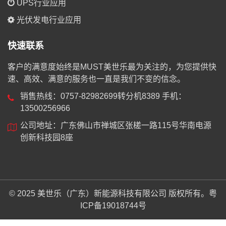
UPS行业应用
光伏发电行业应用
快速联系
客户的满意度始终是MUST美世乐最为关注的，为您提供快
速、高效、满意的服务也一直是我们不变的信念。
销售热线：0757-82982699转分机8389 手机：
13500256966
公司地址：广东佛山市禅城区张槎一路115号华南电源
创新科技园8座
© 2025 美世乐（广东）新能源科技有限公司 版权所有。
粤
ICP备19018744号