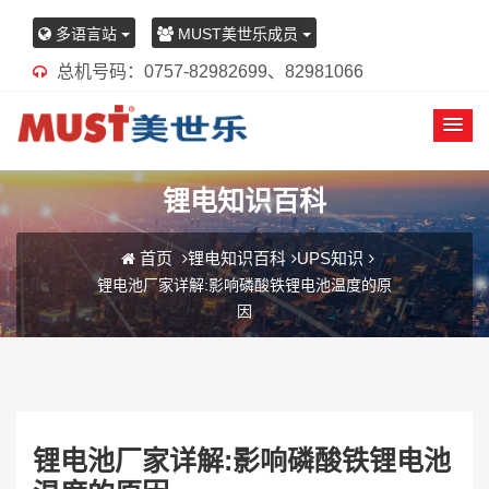
多语言站
MUST美世乐成员
总机号码：0757-82982699、82981066
锂电知识百科
首页
锂电知识百科
UPS知识
锂电池厂家详解:影响磷酸铁锂电池温度的原
因
锂电池厂家详解:影响磷酸铁锂电池