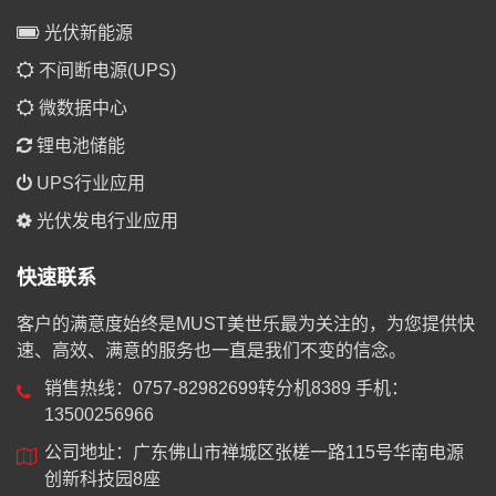
光伏新能源
不间断电源(UPS)
微数据中心
锂电池储能
UPS行业应用
光伏发电行业应用
快速联系
客户的满意度始终是MUST美世乐最为关注的，为您提供快
速、高效、满意的服务也一直是我们不变的信念。
销售热线：0757-82982699转分机8389 手机：
13500256966
公司地址：广东佛山市禅城区张槎一路115号华南电源
创新科技园8座