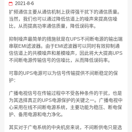
2021-8-6
扩频通信主要从通信机制上获得强干扰下的通信质量。
当然，我们也可以通过降低信道上的噪声来提高信噪
比，从而提高功率通信质量，降低误码率。
抑制噪声最简单的措施就是在UPS不间断电源的输出端
串联EMI滤波器。由于EMI滤波器可以同时有效抑制通
信信道上的共模噪声和差模噪声，因此将大大提高UPS
不间断电源传输信号的信噪比，从而降低误码率。
可靠的UPS电源可以为信号传输提供不间断稳定的保
护：
广播电视信号在传输过程中不受各种条件的干扰，也是
为其选择真正的UPS电源保护的关键之一。广播电视中
心采用在线不间断电源系统，主要功能为稳压、断电保
护、备用电源和电力净化。
其实对于广电系统的中央机房来说，不间断供电只是选