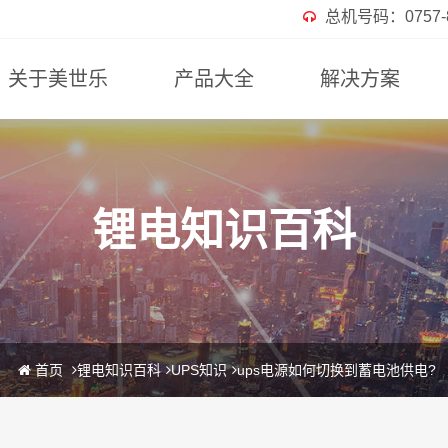
总机号码：0757-82
关于美世乐
产品大全
解决方案
锂电知识百科
首页
锂电知识百科
UPS知识
ups电源如何切换到蓄电池供电?