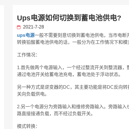
Ups电源如何切换到蓄电池供电?
2021-7-28
ups电源
一般不需要刻意切换到蓄电池供电，当市电断
转换铅酸蓄电池供电的话，一般分为在工作情况下和模
工作情况：
1.首先做两个电源输入，一个经过整流开关到整流器，
通过电池开关给蓄电池充电，蓄电池处于浮动状态。
另一种方式是逆变器的DC，其主要功能是将DC反向
关向负载供电。
2.另一个电源分为旁路输入和维修旁路输入。旁路输
路直接接通负载，而不经过负载开关。
模式转换：