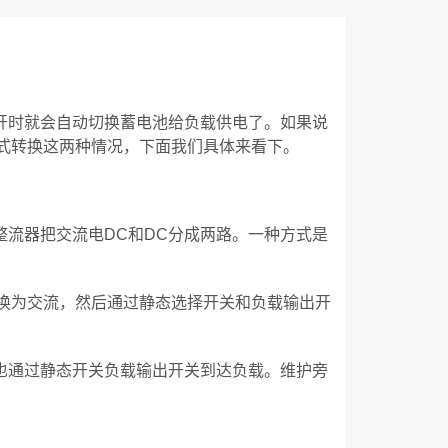
开时就会自动切换蓄电池给负载供电了。如果说
式转换这两种情况，下面我们具体来看下。
整流器把交流电DC和DC分成两路。一种方式是
转换为交流，然后通过静态选择开关和负载输出开
入也通过静态开关负载输出开关到达负载。维护旁