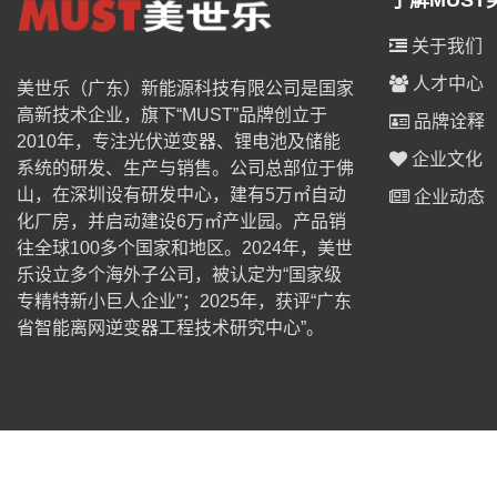
了解MUST
关于我们
人才中心
美世乐（广东）新能源科技有限公司是国家
高新技术企业，旗下“MUST”品牌创立于
品牌诠释
2010年，专注光伏逆变器、锂电池及储能
企业文化
系统的研发、生产与销售。公司总部位于佛
山，在深圳设有研发中心，建有5万㎡自动
企业动态
化厂房，并启动建设6万㎡产业园。产品销
往全球100多个国家和地区。2024年，美世
乐设立多个海外子公司，被认定为“国家级
专精特新小巨人企业”；2025年，获评“广东
省智能离网逆变器工程技术研究中心”。
© 2