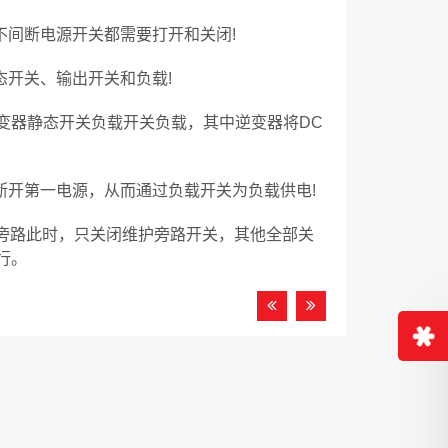
不间断电源开关都需要打开和关闭!
态开关、输出开关和负载!
变器静态开关负载开关负载，其中逆变器将DC
断开第一电源，从而通过负载开关为负载供电!
护旁路此时，只关闭维护旁路开关，其他全部关
行。