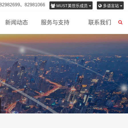
982699、82981066
MUST美世乐成员
多语言站
新闻动态
服务与支持
联系我们