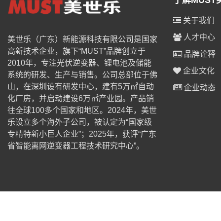
了解MUST
关于我们
人才中心
美世乐（广东）新能源科技有限公司是国家
高新技术企业，旗下“MUST”品牌创立于
品牌诠释
2010年，专注光伏逆变器、锂电池及储能
企业文化
系统的研发、生产与销售。公司总部位于佛
山，在深圳设有研发中心，建有5万㎡自动
企业动态
化厂房，并启动建设6万㎡产业园。产品销
往全球100多个国家和地区。2024年，美世
乐设立多个海外子公司，被认定为“国家级
专精特新小巨人企业”；2025年，获评“广东
省智能离网逆变器工程技术研究中心”。
© 2