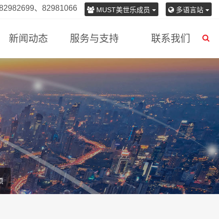
982699、82981066
MUST美世乐成员
多语言站
新闻动态
服务与支持
联系我们
项