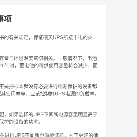
事项
书的有关规定，保证硕天UPS所接市电的火
的容量与环境温度密切相关。一般情况下，电池
20℃时，蓄电他的可供使用容量将会减少，而
而不是把根本就没有必要进行电源保护的设备都
短其使用寿命。应该控制好UPS电源的负载率，
配，如果选择的UPS不间断电源容量明显高于
要保护的设备的功率。
，在进行UPS不间断电源检修前，为了更好的确