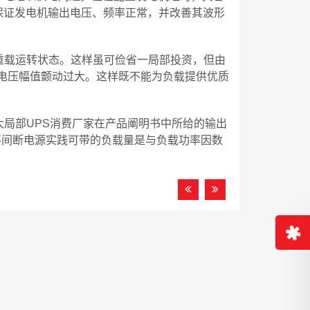
以保证发电机输出电压、频率正常，并改善其波形
重载运转状态。这样虽可俭省一局部投资，但由
电压幅值颤动过大。这样既不能为负载提供优质
大局部UPS消费厂家在产品阐明书中所给的输出
PS不间断电源实践可带的负载量是与负载功率因数