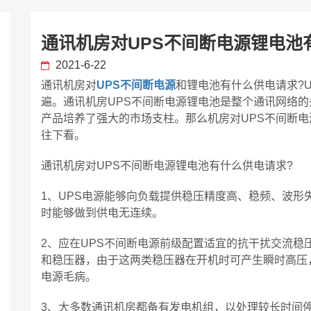
通讯机房对UPS不间断电源锂电池
2021-6-22
通讯机房对
UPS不间断电源
和锂电池有什么供电请求?
遍。通讯机房UPS不间断电源锂电池是整个通讯网络的
产品培养了强大的市场支柱。那么机房对UPS不间断电
往下看。
通讯机房对UPS不间断电源锂电池有什么供电请求?
1、UPS电源能够向负载提供稳压精度高、稳频、波形
时能够做到供电无连续。
2、应在UPS不间断电源前级配置适宜的抗干扰交流稳
和稳压器，由于这两类稳压器在开机时可产生瞬时高压
电源毛病。
3、大多数通讯机房都备有发电机组，以处理较长时间