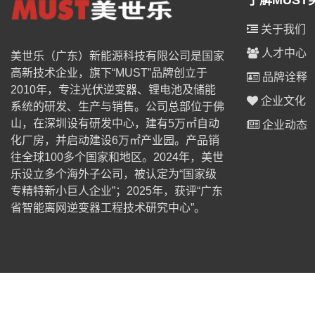
了解MUST
关于我们
人才中心
美世乐（广东）新能源科技有限公司是国家
高新技术企业，旗下“MUST”品牌创立于
品牌诠释
2010年，专注光伏逆变器、锂电池及储能
企业文化
系统的研发、生产与销售。公司总部位于佛
山，在深圳设有研发中心，建有5万㎡自动
企业动态
化厂房，并启动建设6万㎡产业园。产品销
往全球100多个国家和地区。2024年，美世
乐设立多个海外子公司，被认定为“国家级
专精特新小巨人企业”；2025年，获评“广东
省智能离网逆变器工程技术研究中心”。
© 2