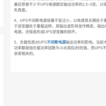
量应思索不少于UPS电源额定输出功率的1.5~2倍，
失真度。
4、UPS不间断电源容量不宜过小，以免使其长期处于
于逆变器处于重载运转，其输出波形将发作畸变，输出
电源，还极易形成UPS逆变器的损坏。
5、负载性质对UPS
不间断电源
输出功率的影响。当前
功率都是指负载功率因数为-0.8(滞后)时的值，而U
亲密相关的。