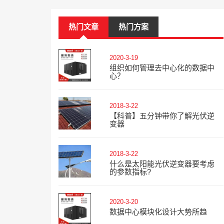
热门文章
热门方案
2020-3-19
组织如何管理去中心化的数据中
心？
2018-3-22
【科普】五分钟带你了解光伏逆
变器
2018-3-22
什么是太阳能光伏逆变器要考虑
的参数指标?
2020-3-20
数据中心模块化设计大势所趋