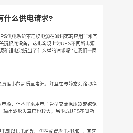
有什么供电请求?
UPS供电系统不连续电源在通讯范畴应用非常普
关键根底设备，这也客观上为UPS不间断电源
源和锂电池提出了什么样的请求呢?让我们一同
失真度小的高质量电源，并且在与静态旁路切换
压电源，但不宜采用电子管型交流稳压器或磁饱
，输出波形失真度也较大，易形成UPS不间断
停电难以供电问题。但在配置发电机组时，其容