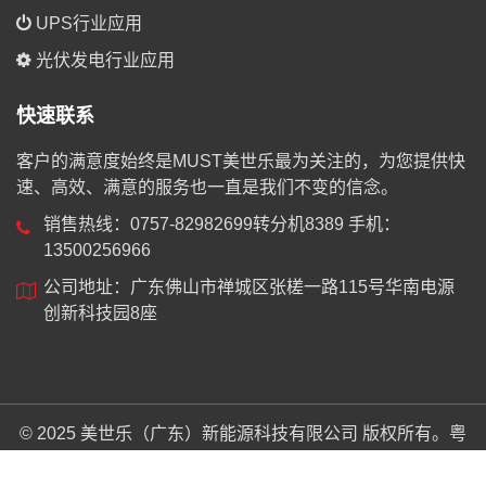
UPS行业应用
光伏发电行业应用
快速联系
客户的满意度始终是MUST美世乐最为关注的，为您提供快
速、高效、满意的服务也一直是我们不变的信念。
销售热线：0757-82982699转分机8389 手机：
13500256966
公司地址：广东佛山市禅城区张槎一路115号华南电源
创新科技园8座
© 2025 美世乐（广东）新能源科技有限公司 版权所有。
粤
ICP备19018744号