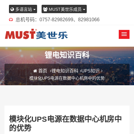
多语言站
MUST美世乐成员
总机号码：0757-82982699、82981066
锂电知识百科
首页
锂电知识百科
UPS知识
模块化UPS电源在数据中心机房中的优势
模块化UPS电源在数据中心机房中
的优势