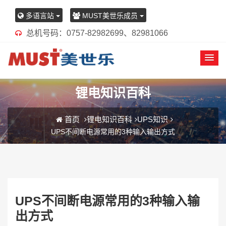
多语言站
MUST美世乐成员
总机号码：0757-82982699、82981066
锂电知识百科
首页
锂电知识百科
UPS知识
UPS不间断电源常用的3种输入输出方式
UPS不间断电源常用的3种输入输
出方式