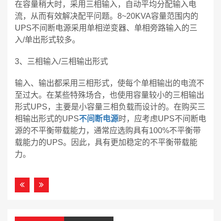
在容量稍大时，采用三相输入，自动平均分配输入电
流，从而有效解决配平问题。8~20KVA容量范围内的
UPS不间断电源采用单相逆变器、单相旁路输入的三
入/单出形式较多。
3、三相输入/三相输出形式
输入、输出都采用三相形式，使每个单相输出的电流不
至过大。在某些特殊场合，也使用容量较小的三相输出
形式UPS，主要是小容量三相负载而设计的。在购买三
相输出形式的UPS
不间断电源
时，应考虑UPS不间断电
源的不平衡带载能力，通常应选购具有100%不平衡带
载能力的UPS。因此，具有更加稳定的不平衡带载能
力。