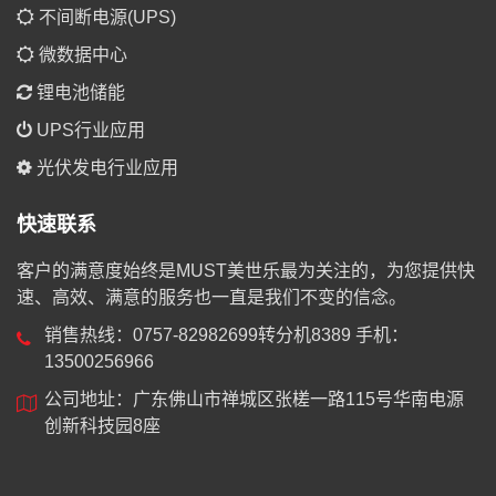
不间断电源(UPS)
微数据中心
锂电池储能
UPS行业应用
光伏发电行业应用
快速联系
客户的满意度始终是MUST美世乐最为关注的，为您提供快
速、高效、满意的服务也一直是我们不变的信念。
销售热线：0757-82982699转分机8389 手机：
13500256966
公司地址：广东佛山市禅城区张槎一路115号华南电源
创新科技园8座